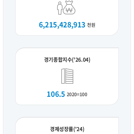
6,215,428,913
천원
경기종합지수('26.04)
106.5
2020=100
경제성장률('24)