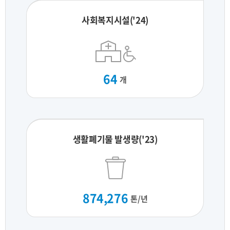
사회복지시설('24)
64
개
생활폐기물 발생량('23)
874,276
톤/년