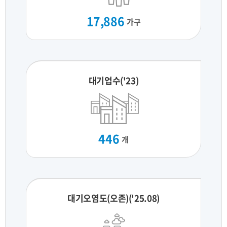
17,886
가구
대기업수('23)
446
개
대기오염도(오존)('25.08)