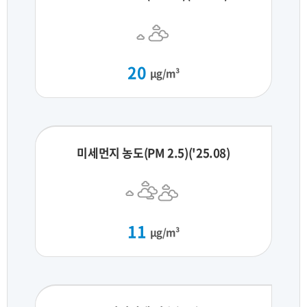
20
μg/m³
미세먼지 농도(PM 2.5)('25.08)
11
μg/m³