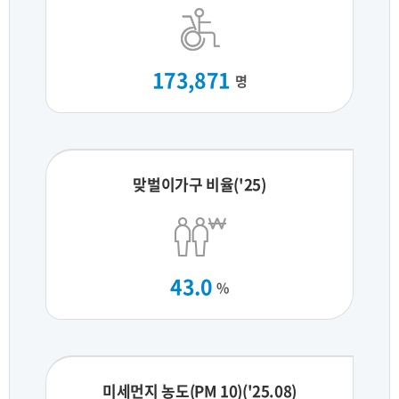
173,871
명
맞벌이가구 비율('25)
43.0
%
미세먼지 농도(PM 10)('25.08)