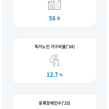
56
관
독거노인 가구비율('24)
12.7
%
등록장애인수('25)