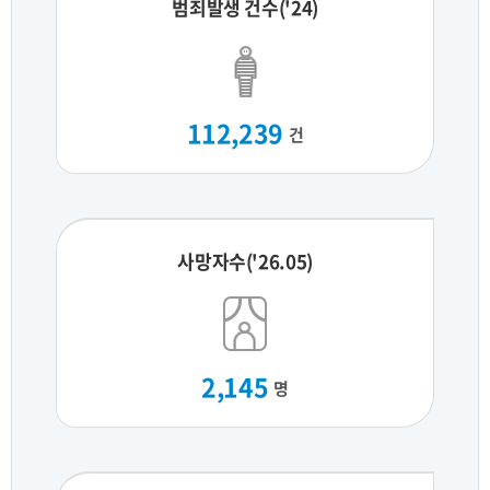
범죄발생 건수('24)
112,239
건
사망자수('26.05)
2,145
명