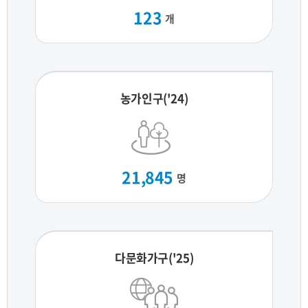
123
개
농가인구('24)
21,845
명
다문화가구('25)