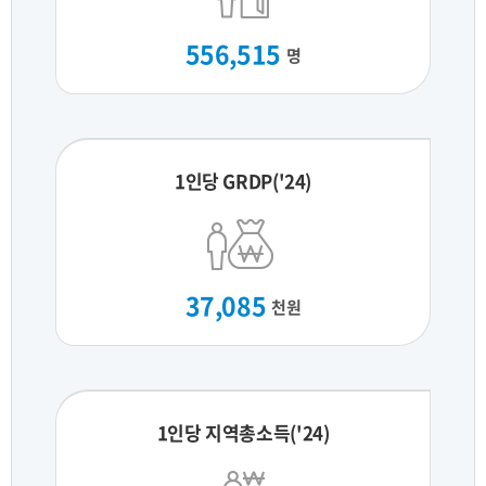
556,515
명
1인당 GRDP('24)
37,085
천원
1인당 지역총소득('24)