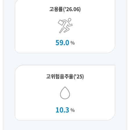
고용률('26.06)
59.0
%
고위험음주율('25)
10.3
%