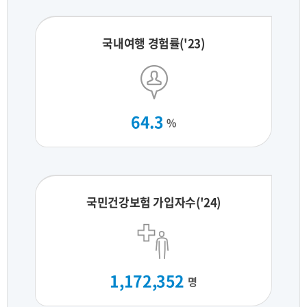
국내여행 경험률('23)
64.3
%
국민건강보험 가입자수('24)
1,172,352
명