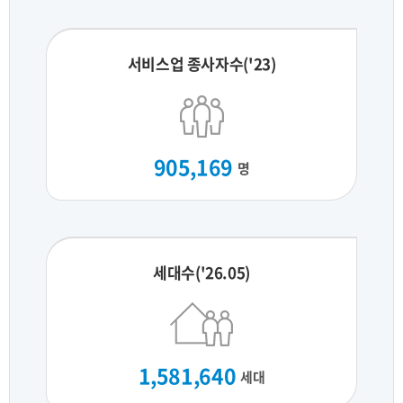
서비스업 종사자수('23)
905,169
명
세대수('26.05)
1,581,640
세대