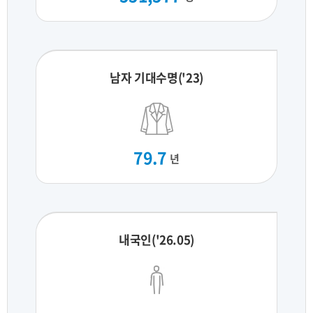
남자 기대수명('23)
79.7
년
내국인('26.05)