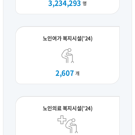
3,234,293
명
노인여가 복지시설('24)
2,607
개
노인의료 복지시설('24)