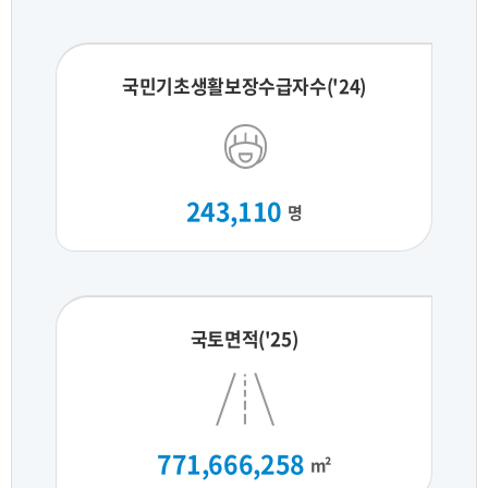
국민기초생활보장수급자수('24)
243,110
명
국토면적('25)
771,666,258
m²