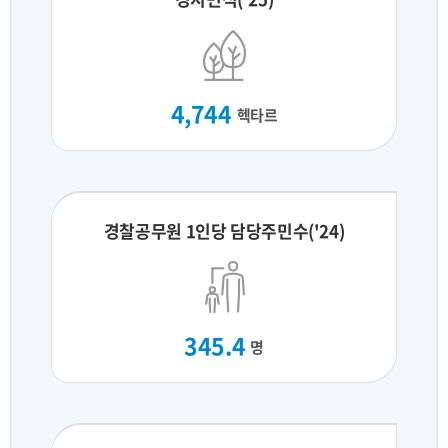
4,744
헥타르
경찰공무원 1인당 담당주민수('24)
345.4
명