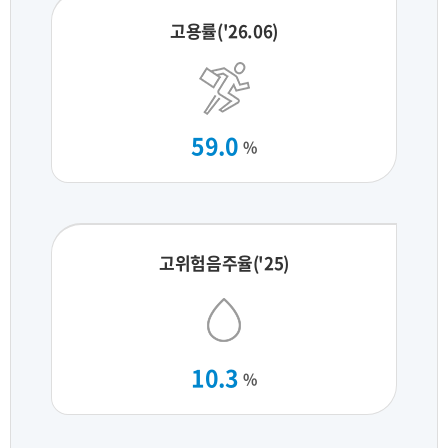
고용률('26.06)
59.0
%
고위험음주율('25)
10.3
%