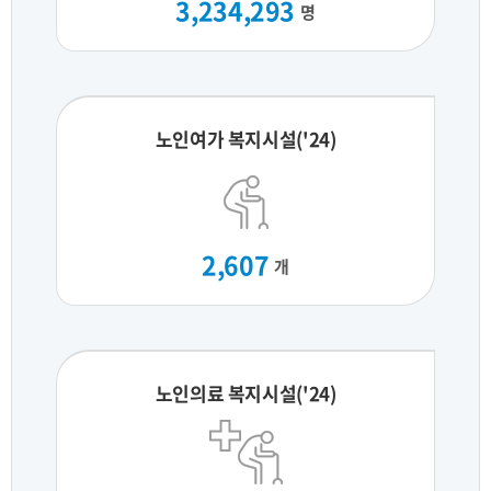
3,234,293
명
노인여가 복지시설('24)
2,607
개
노인의료 복지시설('24)