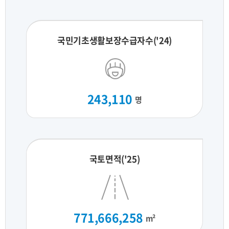
국민기초생활보장수급자수('24)
243,110
명
국토면적('25)
771,666,258
m²