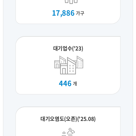
17,886
가구
대기업수('23)
446
개
대기오염도(오존)('25.08)