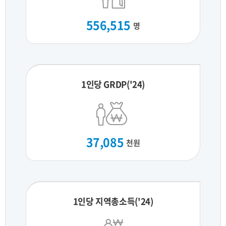
556,515
명
1인당 GRDP('24)
37,085
천원
1인당 지역총소득('24)