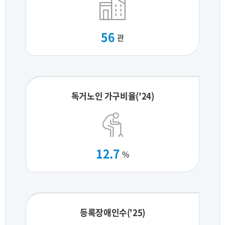
56
관
독거노인 가구비율('24)
12.7
%
등록장애인수('25)