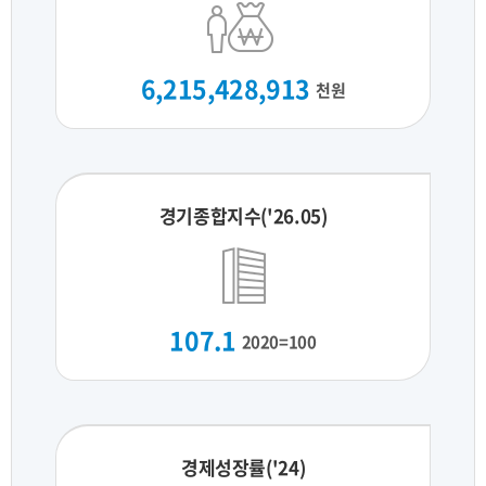
6,215,428,913
천원
경기종합지수('26.05)
107.1
2020=100
경제성장률('24)