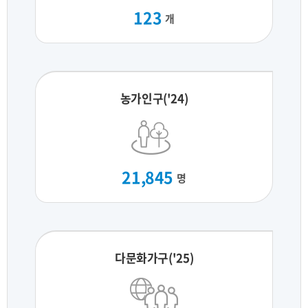
123
개
농가인구('24)
21,845
명
다문화가구('25)