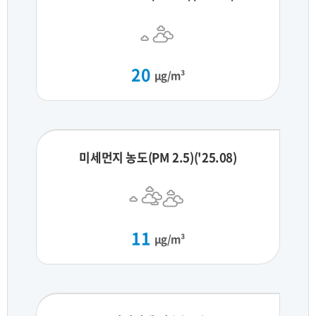
20
μg/m³
미세먼지 농도(PM 2.5)('25.08)
11
μg/m³