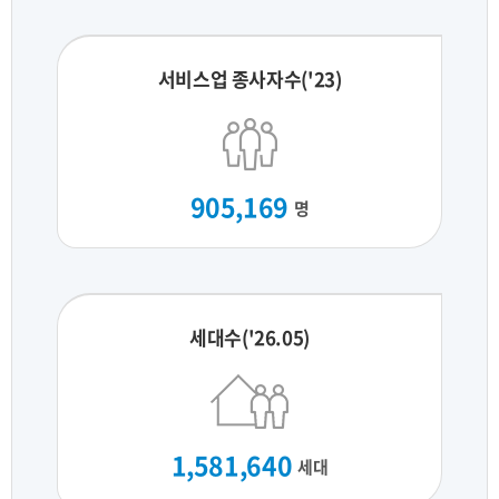
서비스업 종사자수('23)
905,169
명
세대수('26.05)
1,581,640
세대