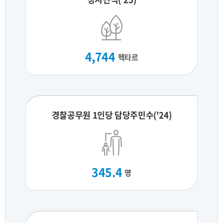
4,744
헥타르
경찰공무원 1인당 담당주민수('24)
345.4
명