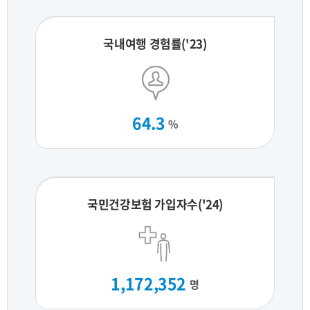
국내여행 경험률('23)
64.3
%
국민건강보험 가입자수('24)
1,172,352
명