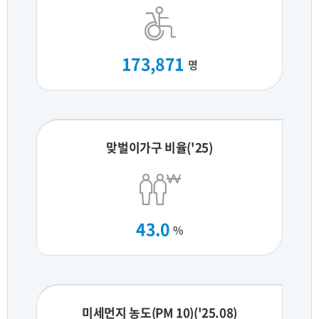
173,871
명
맞벌이가구 비율('25)
43.0
%
미세먼지 농도(PM 10)('25.08)