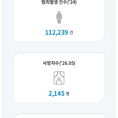
범죄발생 건수('24)
112,239
건
사망자수('26.05)
2,145
명