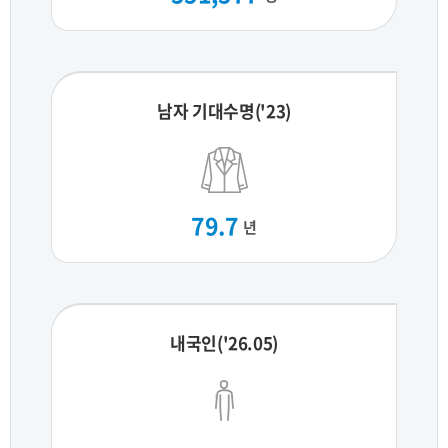
남자 기대수명('23)
79.7
년
내국인('26.05)