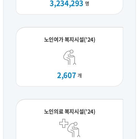
3,234,293
명
노인여가 복지시설('24)
2,607
개
노인의료 복지시설('24)