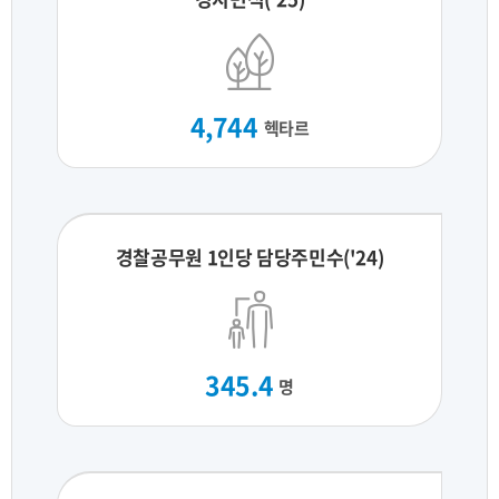
4,744
헥타르
경찰공무원 1인당 담당주민수('24)
345.4
명