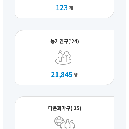
123
개
농가인구('24)
21,845
명
다문화가구('25)