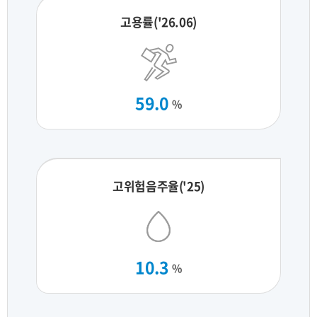
고용률('26.06)
59.0
%
고위험음주율('25)
10.3
%