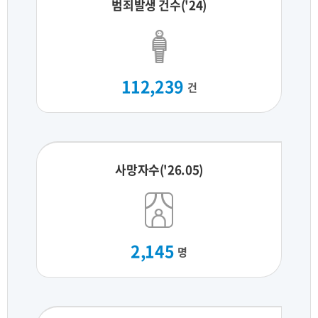
범죄발생 건수('24)
112,239
건
사망자수('26.05)
2,145
명