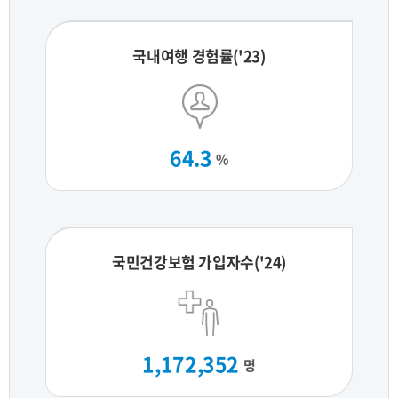
국내여행 경험률('23)
64.3
%
국민건강보험 가입자수('24)
1,172,352
명