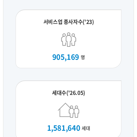
서비스업 종사자수('23)
905,169
명
세대수('26.05)
1,581,640
세대