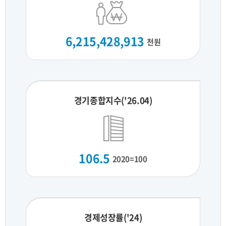
6,215,428,913
천원
경기종합지수('26.04)
106.5
2020=100
경제성장률('24)