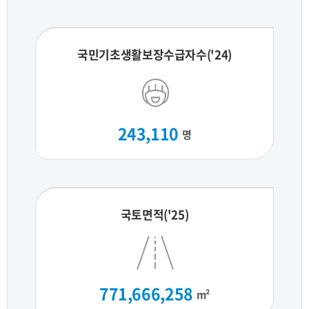
국민기초생활보장수급자수('24)
243,110
명
국토면적('25)
771,666,258
m²