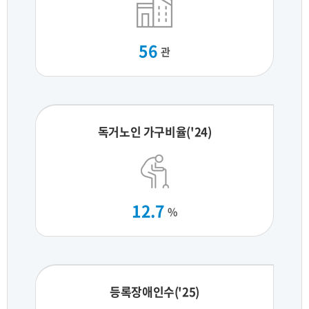
56
관
독거노인 가구비율('24)
12.7
%
등록장애인수('25)