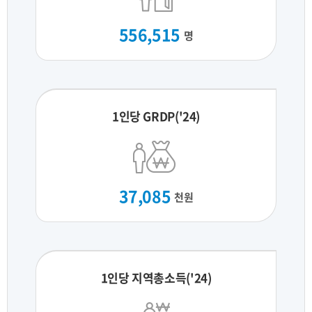
556,515
명
1인당 GRDP('24)
37,085
천원
1인당 지역총소득('24)