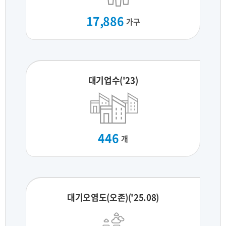
17,886
가구
대기업수('23)
446
개
대기오염도(오존)('25.08)