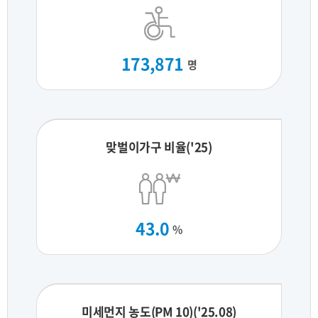
173,871
명
맞벌이가구 비율('25)
43.0
%
미세먼지 농도(PM 10)('25.08)