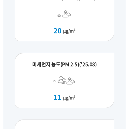
20
μg/m³
미세먼지 농도(PM 2.5)('25.08)
11
μg/m³