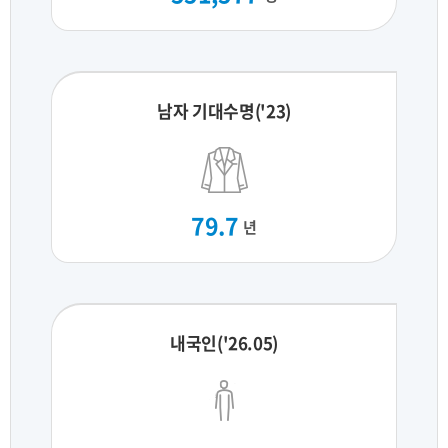
남자 기대수명('23)
79.7
년
내국인('26.05)