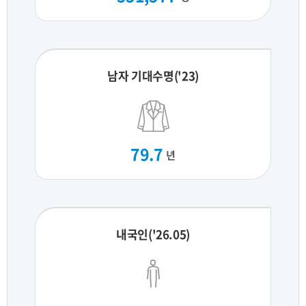
남자 기대수명('23)
79.7
년
내국인('26.05)