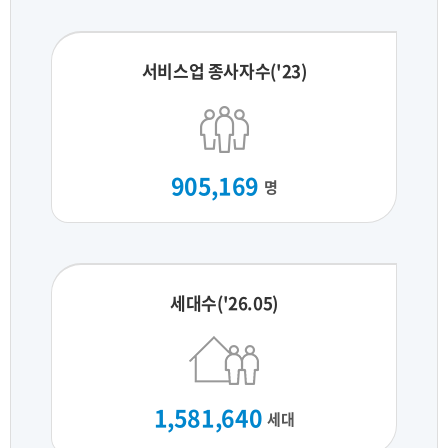
서비스업 종사자수('23)
905,169
명
세대수('26.05)
1,581,640
세대