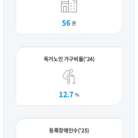
56
관
독거노인 가구비율('24)
12.7
%
등록장애인수('25)