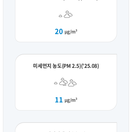
20
μg/m³
미세먼지 농도(PM 2.5)('25.08)
11
μg/m³