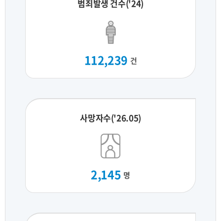
범죄발생 건수('24)
112,239
건
사망자수('26.05)
2,145
명