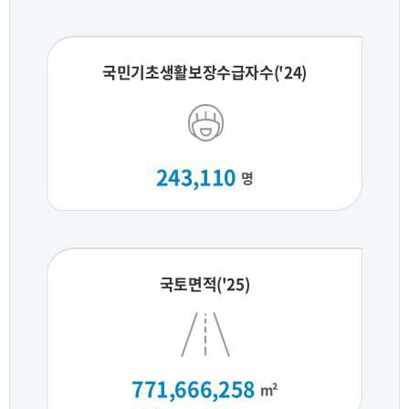
국민기초생활보장수급자수('24)
243,110
명
국토면적('25)
771,666,258
m²