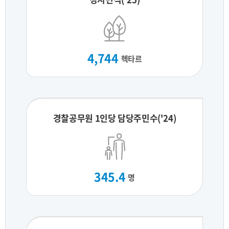
4,744
헥타르
경찰공무원 1인당 담당주민수('24)
345.4
명