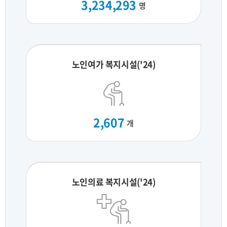
3,234,293
명
노인여가 복지시설('24)
2,607
개
노인의료 복지시설('24)