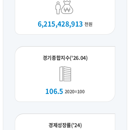
6,215,428,913
천원
경기종합지수('26.04)
106.5
2020=100
경제성장률('24)