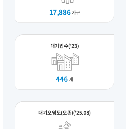
17,886
가구
대기업수('23)
446
개
대기오염도(오존)('25.08)