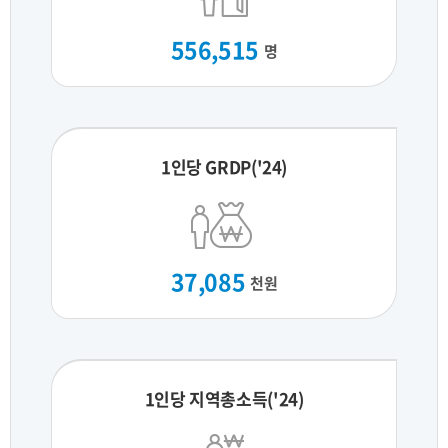
556,515
명
1인당 GRDP('24)
37,085
천원
1인당 지역총소득('24)