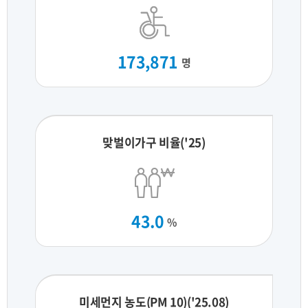
173,871
명
맞벌이가구 비율('25)
43.0
%
미세먼지 농도(PM 10)('25.08)