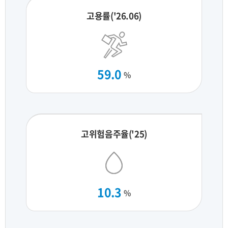
고용률('26.06)
59.0
%
고위험음주율('25)
10.3
%