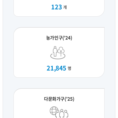
123
개
농가인구('24)
21,845
명
다문화가구('25)