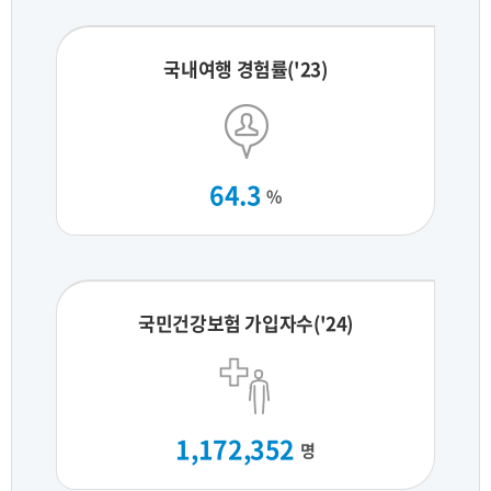
국내여행 경험률('23)
64.3
%
국민건강보험 가입자수('24)
1,172,352
명