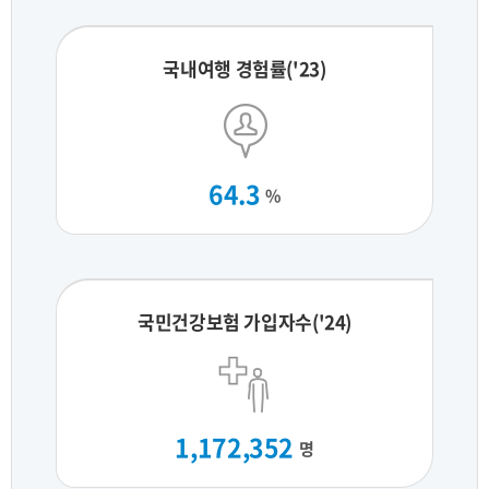
국내여행 경험률('23)
64.3
%
국민건강보험 가입자수('24)
1,172,352
명