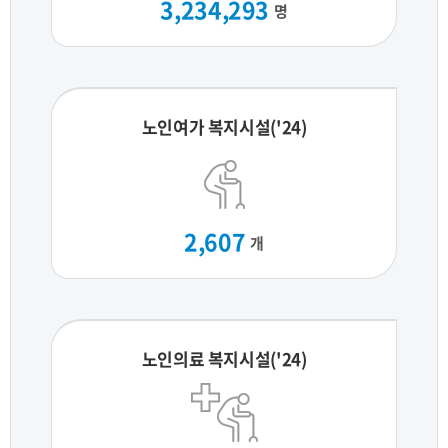
3,234,293
명
노인여가 복지시설('24)
2,607
개
노인의료 복지시설('24)