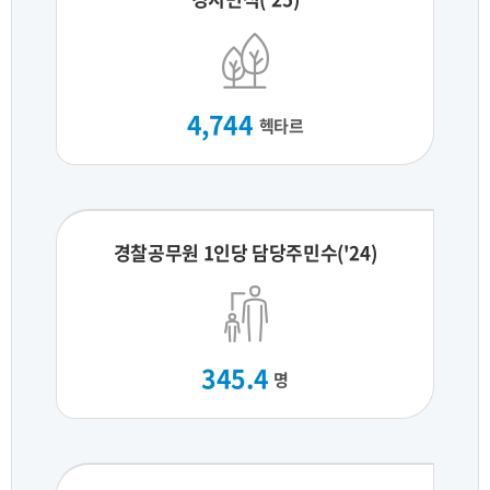
4,744
헥타르
경찰공무원 1인당 담당주민수('24)
345.4
명