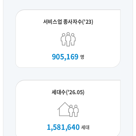
서비스업 종사자수('23)
905,169
명
세대수('26.05)
1,581,640
세대