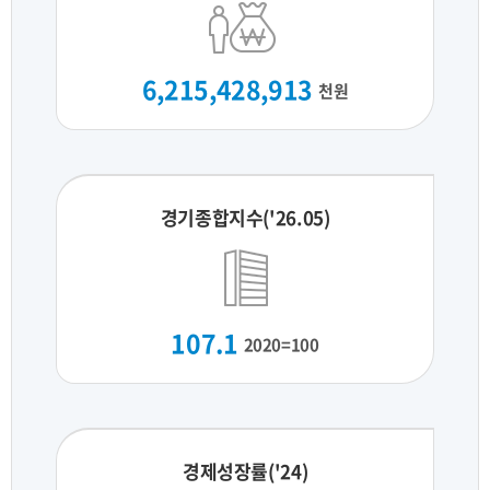
6,215,428,913
천원
경기종합지수('26.05)
107.1
2020=100
경제성장률('24)