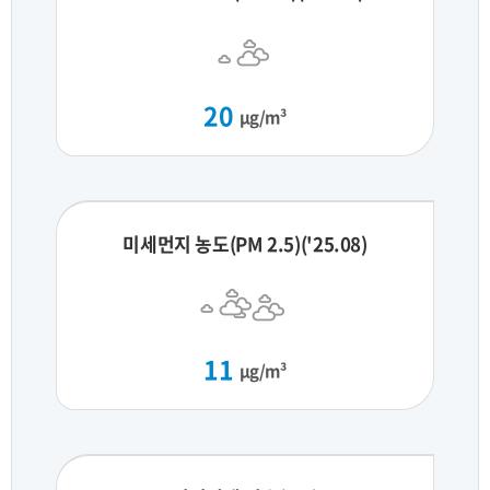
20
μg/m³
미세먼지 농도(PM 2.5)('25.08)
11
μg/m³