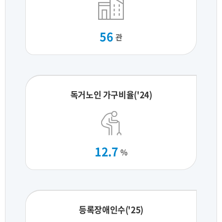
56
관
독거노인 가구비율('24)
12.7
%
등록장애인수('25)