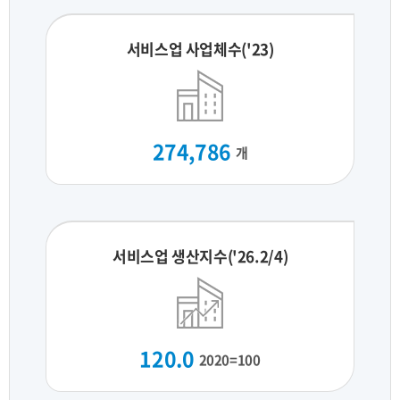
서비스업 사업체수('23)
274,786
개
서비스업 생산지수('26.2/4)
120.0
2020=100