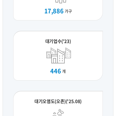
17,886
가구
대기업수('23)
446
개
대기오염도(오존)('25.08)