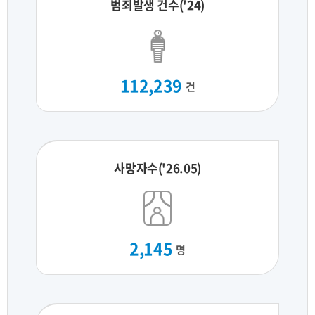
범죄발생 건수('24)
112,239
건
사망자수('26.05)
2,145
명