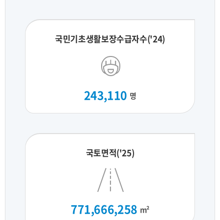
국민기초생활보장수급자수('24)
243,110
명
국토면적('25)
771,666,258
m²