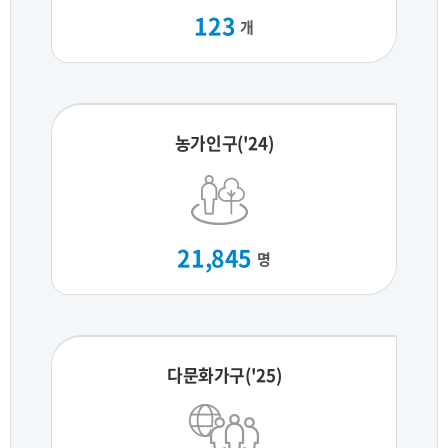
123
개
농가인구('24)
21,845
명
다문화가구('25)