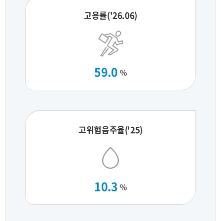
고용률('26.06)
59.0
%
고위험음주율('25)
10.3
%