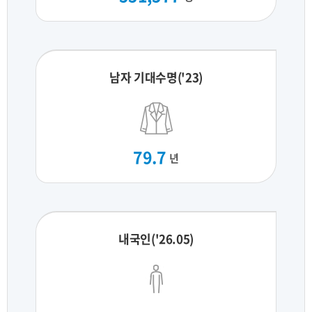
남자 기대수명('23)
79.7
년
내국인('26.05)