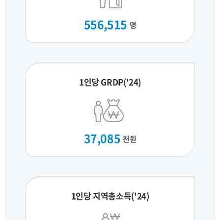
556,515
명
1인당 GRDP('24)
37,085
천원
1인당 지역총소득('24)