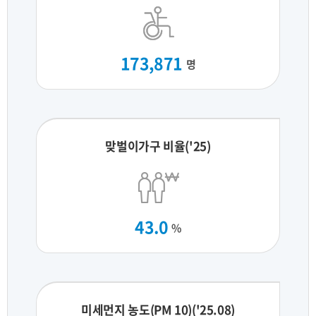
173,871
명
맞벌이가구 비율('25)
43.0
%
미세먼지 농도(PM 10)('25.08)