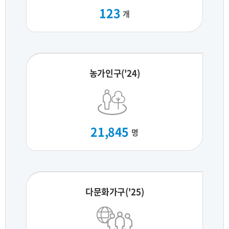
123
개
농가인구('24)
21,845
명
다문화가구('25)