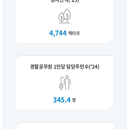
4,744
헥타르
경찰공무원 1인당 담당주민수('24)
345.4
명