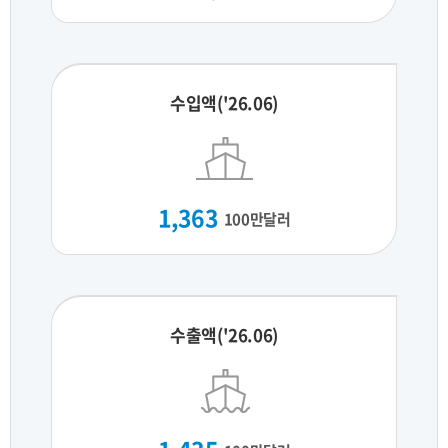
수입액('26.06)
1,363
100만달러
수출액('26.06)