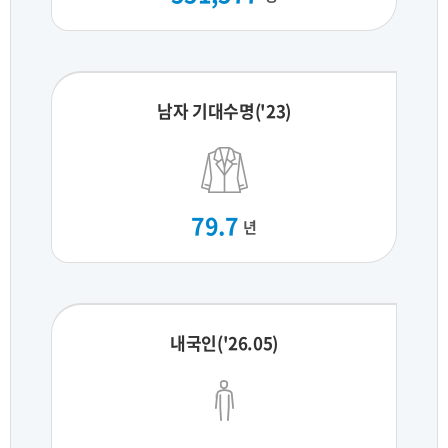
남자 기대수명('23)
79.7
년
내국인('26.05)