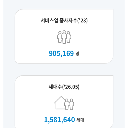
서비스업 종사자수('23)
905,169
명
세대수('26.05)
1,581,640
세대