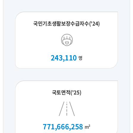
국민기초생활보장수급자수('24)
243,110
명
국토면적('25)
771,666,258
m²