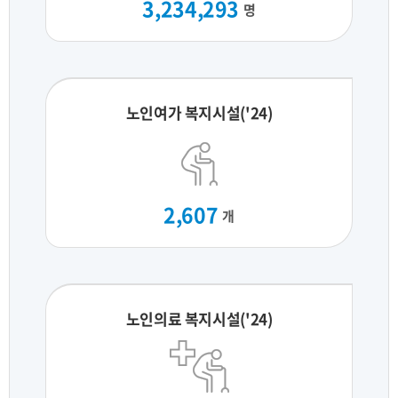
3,234,293
명
노인여가 복지시설('24)
2,607
개
노인의료 복지시설('24)