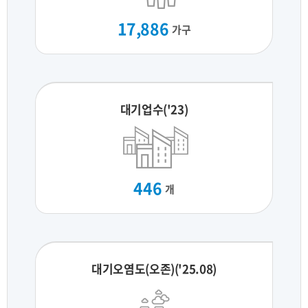
17,886
가구
대기업수('23)
446
개
대기오염도(오존)('25.08)