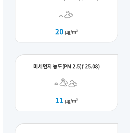
20
μg/m³
미세먼지 농도(PM 2.5)('25.08)
11
μg/m³