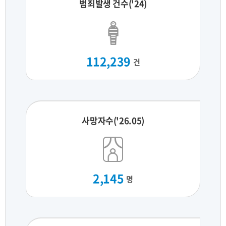
범죄발생 건수('24)
112,239
건
사망자수('26.05)
2,145
명