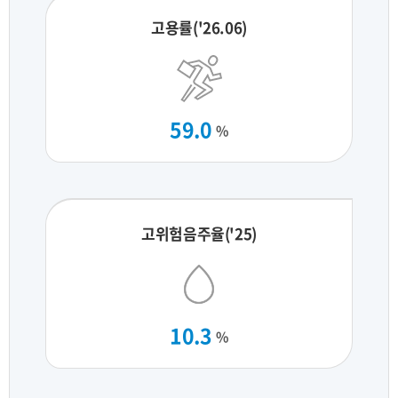
고용률('26.06)
59.0
%
고위험음주율('25)
10.3
%