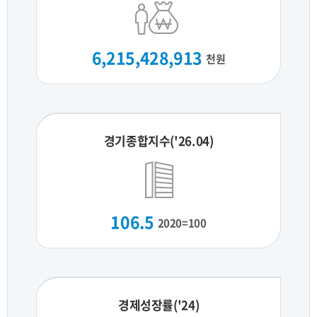
6,215,428,913
천원
경기종합지수('26.04)
106.5
2020=100
경제성장률('24)