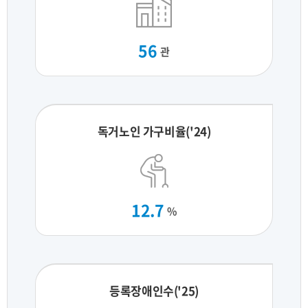
56
관
독거노인 가구비율('24)
12.7
%
등록장애인수('25)