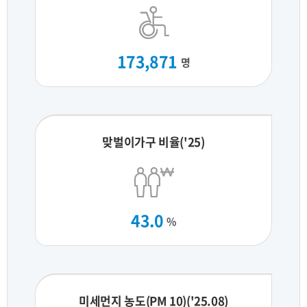
173,871
명
맞벌이가구 비율('25)
43.0
%
미세먼지 농도(PM 10)('25.08)