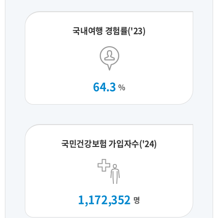
국내여행 경험률('23)
64.3
%
국민건강보험 가입자수('24)
1,172,352
명