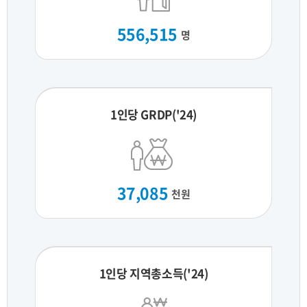
556,515
명
1인당 GRDP('24)
37,085
천원
1인당 지역총소득('24)