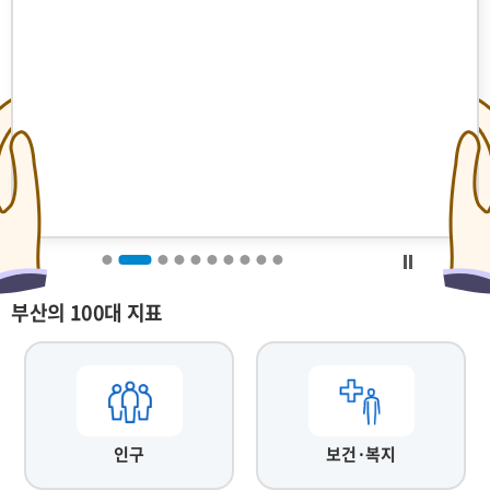
부산의 100대 지표
인구
보건·복지