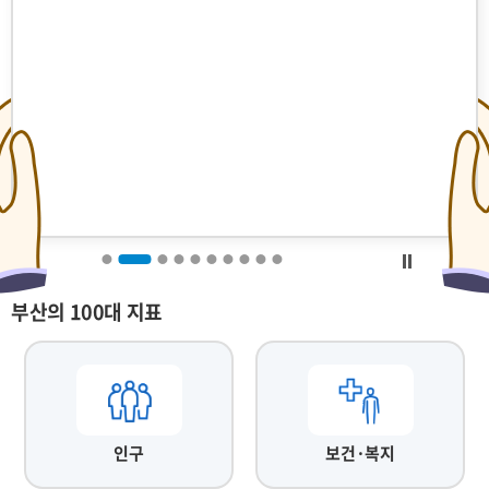
부산의 100대 지표
인구
보건·복지