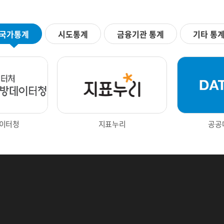
국가통계
시도통계
금융기관 통계
기타 통
Next
이터청
지표누리
공공
터포털
광주광역시 빅데이터 통합플랫폼
한국은행 경제통계시스템
부동산통계정보
대