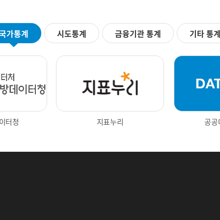
국가통계
시도통계
금융기관 통계
기타 통
Next
이터청
지표누리
공공
터포털
광주광역시 빅데이터 통합플랫폼
한국은행 경제통계시스템
부동산통계정보
대