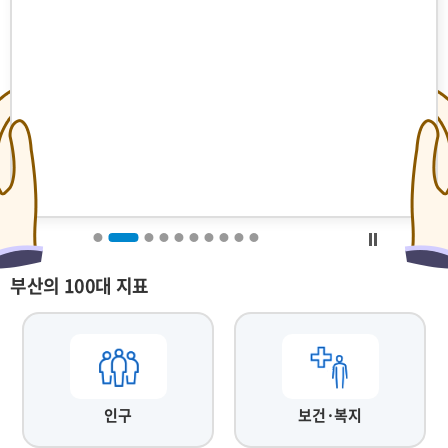
부산의 100대 지표
인구
보건·복지