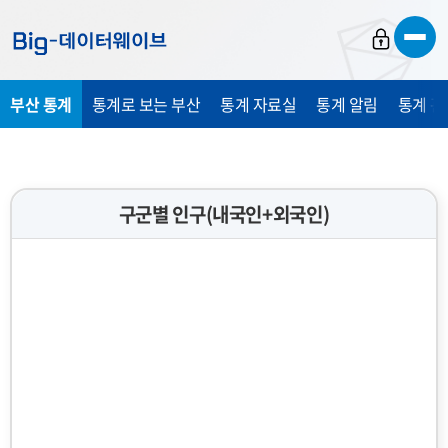
바
바
바
로
로
로
가
가
가
부산 통계
통계로 보는 부산
통계 자료실
통계 알림
통계 관
기
기
기
구군별 인구(내국인+외국인)