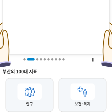
부산의 100대 지표
인구
보건·복지