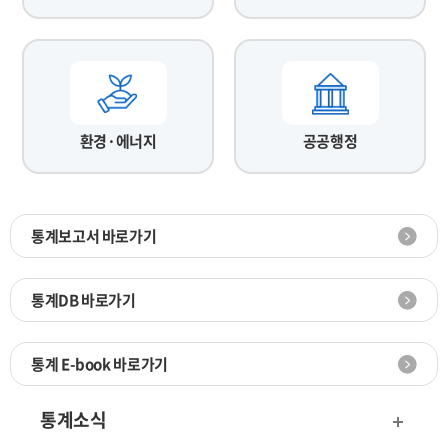
환경·에너지
공공행정
통계보고서 바로가기
통계DB 바로가기
통계 E-book 바로가기
통계소식