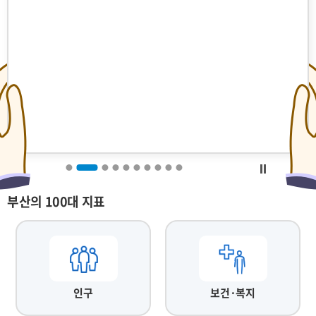
부산의 100대 지표
인구
보건·복지