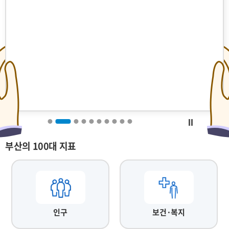
부산의 100대 지표
인구
보건·복지