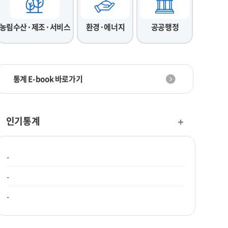
농림수산·제조·서비스
환경·에너지
공공행정
통계 E-book 바로가기
인기통계
-
-
-