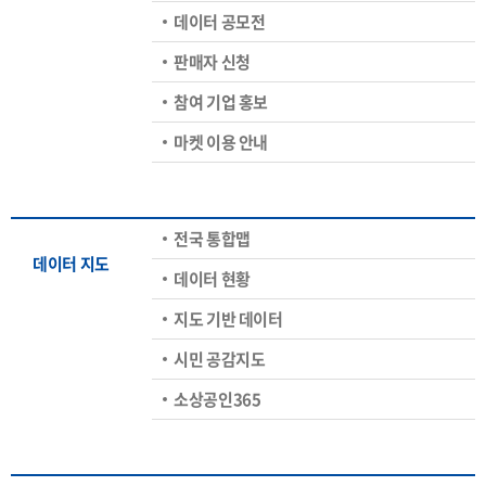
데이터 공모전
판매자 신청
참여 기업 홍보
마켓 이용 안내
전국 통합맵
데이터 지도
데이터 현황
지도 기반 데이터
시민 공감지도
소상공인365