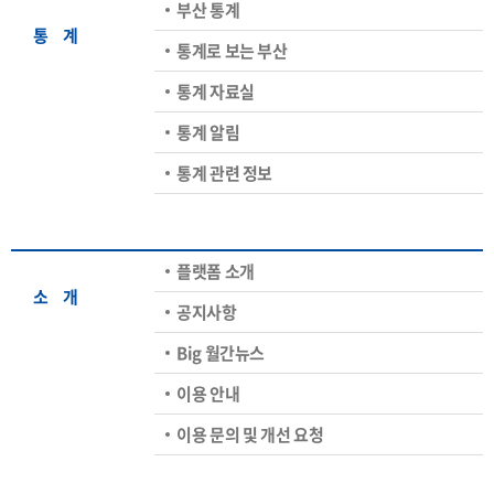
부산 통계
통ㅤ계
통계로 보는 부산
통계 자료실
통계 알림
통계 관련 정보
플랫폼 소개
소ㅤ개
공지사항
Big 월간뉴스
이용 안내
이용 문의 및 개선 요청