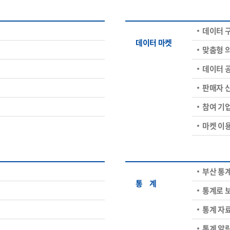
데이터 
데이터 마켓
맞춤형 
데이터 
판매자 
참여 기
마켓 이
부산 통
통ㅤ계
통계로 
통계 자
통계 알