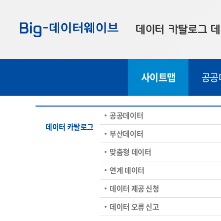
바
바
바
로
로
로
데이터 카탈로그
데
가
가
가
기
기
기
공공데이터
대
사이트맵
공공
부산데이터
우
맞춤형 데이터
셀
공공데이터
연계 데이터
데이터 카탈로그
부산데이터
데이터 제공 신청
맞춤형 데이터
데이터 오류 신고
연계 데이터
데이터 제공 신청
데이터 오류 신고