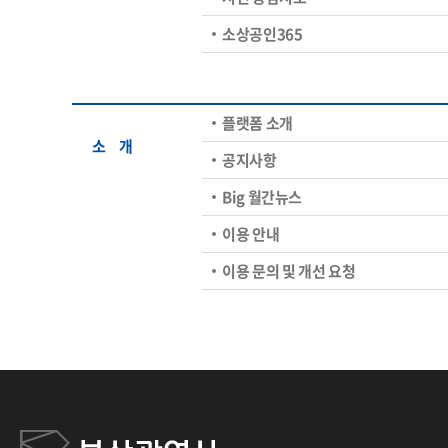
소상공인365
플랫폼 소개
소ㅤ개
공지사항
Big 월간뉴스
이용 안내
이용 문의 및 개선 요청