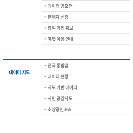
데이터 공모전
판매자 신청
참여 기업 홍보
마켓 이용 안내
전국 통합맵
데이터 지도
데이터 현황
지도 기반 데이터
시민 공감지도
소상공인365