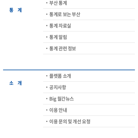
부산 통계
통ㅤ계
통계로 보는 부산
통계 자료실
통계 알림
통계 관련 정보
플랫폼 소개
소ㅤ개
공지사항
Big 월간뉴스
이용 안내
이용 문의 및 개선 요청