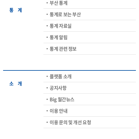
부산 통계
통ㅤ계
통계로 보는 부산
통계 자료실
통계 알림
통계 관련 정보
플랫폼 소개
소ㅤ개
공지사항
Big 월간뉴스
이용 안내
이용 문의 및 개선 요청