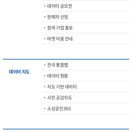
데이터 공모전
판매자 신청
참여 기업 홍보
마켓 이용 안내
전국 통합맵
데이터 지도
데이터 현황
지도 기반 데이터
시민 공감지도
소상공인365