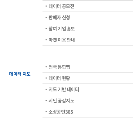
데이터 공모전
판매자 신청
참여 기업 홍보
마켓 이용 안내
전국 통합맵
데이터 지도
데이터 현황
지도 기반 데이터
시민 공감지도
소상공인365