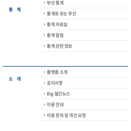
부산 통계
통ㅤ계
통계로 보는 부산
통계 자료실
통계 알림
통계 관련 정보
플랫폼 소개
소ㅤ개
공지사항
Big 월간뉴스
이용 안내
이용 문의 및 개선 요청