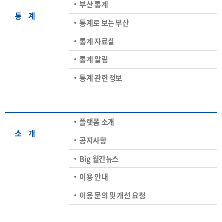
부산 통계
통ㅤ계
통계로 보는 부산
통계 자료실
통계 알림
통계 관련 정보
플랫폼 소개
소ㅤ개
공지사항
Big 월간뉴스
이용 안내
이용 문의 및 개선 요청