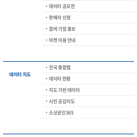
데이터 공모전
판매자 신청
참여 기업 홍보
마켓 이용 안내
전국 통합맵
데이터 지도
데이터 현황
지도 기반 데이터
시민 공감지도
소상공인365