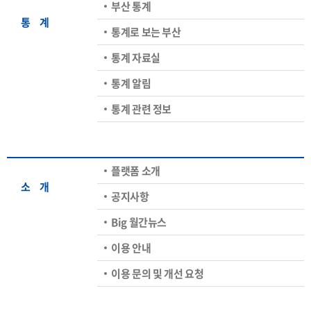
부산 통계
통ㅤ계
통계로 보는 부산
통계 자료실
통계 알림
통계 관련 정보
플랫폼 소개
소ㅤ개
공지사항
Big 월간뉴스
이용 안내
이용 문의 및 개선 요청