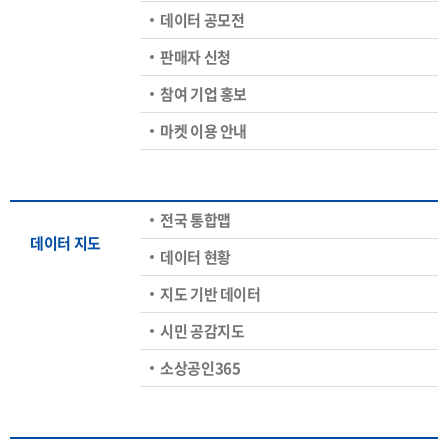
데이터 공모전
판매자 신청
참여 기업 홍보
마켓 이용 안내
전국 통합맵
데이터 지도
데이터 현황
지도 기반 데이터
시민 공감지도
소상공인365