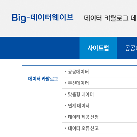
바
바
바
로
로
로
데이터 카탈로그
데
가
가
가
기
기
기
공공데이터
대
사이트맵
공공
부산데이터
우
맞춤형 데이터
셀
공공데이터
연계 데이터
데이터 카탈로그
부산데이터
데이터 제공 신청
맞춤형 데이터
데이터 오류 신고
연계 데이터
데이터 제공 신청
데이터 오류 신고