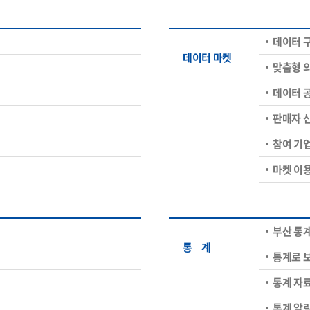
데이터 
데이터 마켓
맞춤형 
데이터 
판매자 
참여 기
마켓 이
부산 통
통ㅤ계
통계로 
통계 자
통계 알