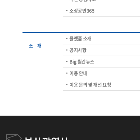
소상공인365
플랫폼 소개
소ㅤ개
공지사항
Big 월간뉴스
이용 안내
이용 문의 및 개선 요청