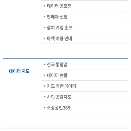
데이터 공모전
판매자 신청
참여 기업 홍보
마켓 이용 안내
전국 통합맵
데이터 지도
데이터 현황
지도 기반 데이터
시민 공감지도
소상공인365