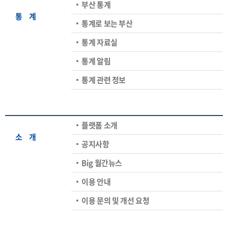
부산 통계
통ㅤ계
통계로 보는 부산
통계 자료실
통계 알림
통계 관련 정보
플랫폼 소개
소ㅤ개
공지사항
Big 월간뉴스
이용 안내
이용 문의 및 개선 요청