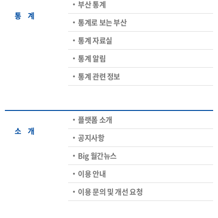
부산 통계
통ㅤ계
통계로 보는 부산
통계 자료실
통계 알림
통계 관련 정보
플랫폼 소개
소ㅤ개
공지사항
Big 월간뉴스
이용 안내
이용 문의 및 개선 요청