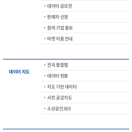
데이터 공모전
판매자 신청
참여 기업 홍보
마켓 이용 안내
전국 통합맵
데이터 지도
데이터 현황
지도 기반 데이터
시민 공감지도
소상공인365