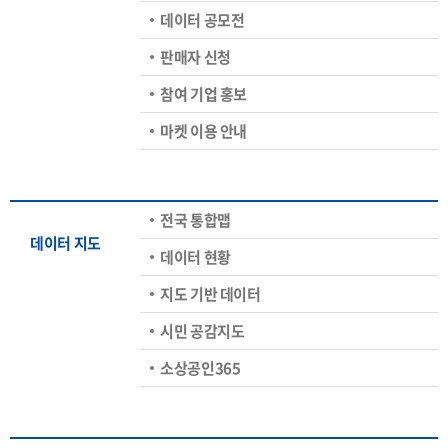
데이터 공모전
판매자 신청
참여 기업 홍보
마켓 이용 안내
전국 통합맵
데이터 지도
데이터 현황
지도 기반 데이터
시민 공감지도
소상공인365