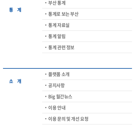
부산 통계
통ㅤ계
통계로 보는 부산
통계 자료실
통계 알림
통계 관련 정보
플랫폼 소개
소ㅤ개
공지사항
Big 월간뉴스
이용 안내
이용 문의 및 개선 요청