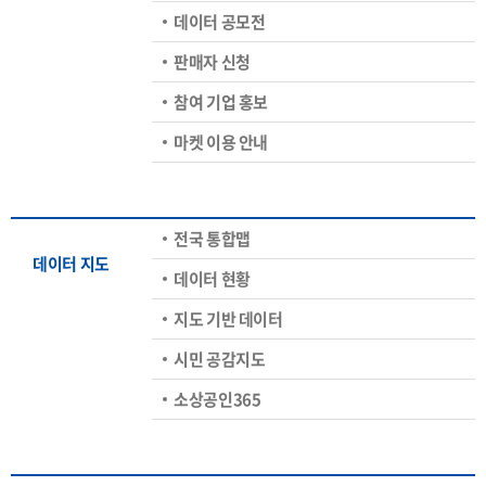
데이터 공모전
판매자 신청
참여 기업 홍보
마켓 이용 안내
전국 통합맵
데이터 지도
데이터 현황
지도 기반 데이터
시민 공감지도
소상공인365