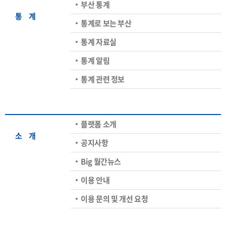
부산 통계
통ㅤ계
통계로 보는 부산
통계 자료실
통계 알림
통계 관련 정보
플랫폼 소개
소ㅤ개
공지사항
Big 월간뉴스
이용 안내
이용 문의 및 개선 요청