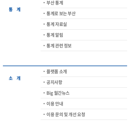
부산 통계
통ㅤ계
통계로 보는 부산
통계 자료실
통계 알림
통계 관련 정보
플랫폼 소개
소ㅤ개
공지사항
Big 월간뉴스
이용 안내
이용 문의 및 개선 요청