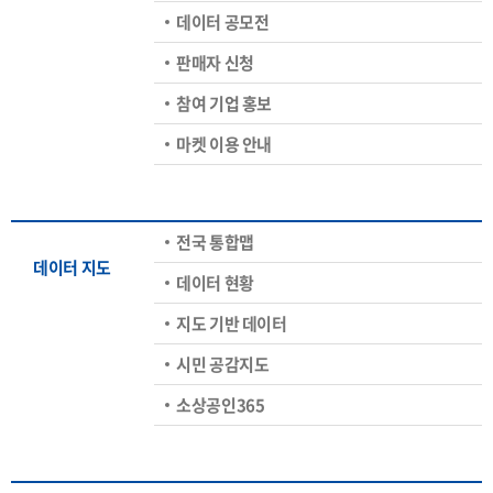
데이터 공모전
판매자 신청
참여 기업 홍보
마켓 이용 안내
전국 통합맵
데이터 지도
데이터 현황
지도 기반 데이터
시민 공감지도
소상공인365