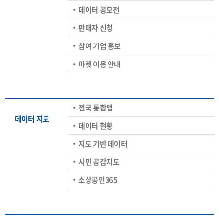
데이터 공모전
판매자 신청
참여 기업 홍보
마켓 이용 안내
전국 통합맵
데이터 지도
데이터 현황
지도 기반 데이터
시민 공감지도
소상공인365