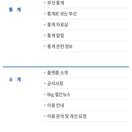
부산 통계
통ㅤ계
통계로 보는 부산
통계 자료실
통계 알림
통계 관련 정보
플랫폼 소개
소ㅤ개
공지사항
Big 월간뉴스
이용 안내
이용 문의 및 개선 요청