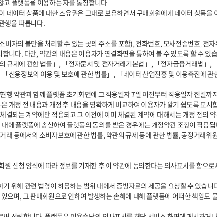
합니다. 다만, 약관의 내용은 이용자가 연결화면을 통하여 볼 수 있도록 할 수 있습니
 「신용정보의 이용 및 보호에 관한 법률」, 「데이터 산업진흥 및 이용촉진에 관
은 개정 전 내용과 개정 후 내용을 명확하게 비교하여 이용자가 알기 쉽도록 표시합니
 내에 플랫폼에 송신하여 플랫폼의 동의를 받은 경우에는 개정약관 조항이 적용됩니
 있으며, 그 판매회원으로 인하여 발생하는 손해에 대해 플랫폼에 어떠한 책임도 물을