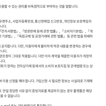
다. 

한 기본법」, 「독점규제 및 공정거래에 관한 법률」 등 관련 법을 위배하
다. 

다.

 수 없습니다.
