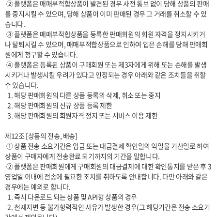
 ② 플랫폼은 매매부적합상품이 발견된 경우 사전 통보 없이 당해 상품의 판매
를 중지시킬 수 있으며, 당해 상품이 이미 판매된 경우 그 거래를 취소할 수 있
습니다.

 ③ 플랫폼은 매매부적합상품을 등록한 판매회원의 회원 자격을 정지시키거
나 탈퇴시킬 수 있으며, 매매부적합상품으로 인하여 입은 손해를 당해 판매회
원에게 청구할 수 있습니다.

 ④ 플랫폼은 등록된 상품이 구매회원 또는 제3자에게 위해 또는 손해를 발생
시키거나 발생시킬 우려가 있다고 인정되는 경우 아래와 같은 조치들을 취할 
수 있습니다.

  1. 해당 판매회원의 다른 상품 등록의 삭제, 취소 또는 중지

  2. 해당 판매회원의 신규 상품 등록 제한

  3. 해당 판매회원의 회원자격 정지 또는 서비스 이용 제한

제12조 [상품의 전송, 배송]

 ① 상품 전송 소요기간은 입금 또는 대금결제 확인일의 익일을 기산일로 하여 
상품이 구매자에게 전송완료 되기까지의 기간을 말합니다. 

 ② 플랫폼은 판매회원에게 구매회원의 대금결제에 대한 확인통지를 받은 후 3
영업일 이내에 전송에 필요한 조치를 취하도록 안내합니다. 다만 아래와 같은 
경우에는 예외로 합니다.

  1. 즉시 다운로드 되는 상품 및 API형 상품의 경우

  2. 천재지변 등 불가항력적인 사유가 발생한 경우(그 해당기간은 전송 소요기