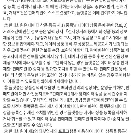
「전자상거래 등에서의 소비자보호에 관한 법률」 등 관련 법령을 통하여 직
접 등록, 관리해야 합니다. 이 때 판매하는 데이터 상품의 종류와 범위, 판매가
격, 거래조건은 판매회원이 스스로 결정하고, 플랫폼은 이에 관여하지 아니합
니다.

 ② 판매회원은 데이터 상품 등록 시 1) 품목별 데이터 상품 등에 관한 정보, 2) 
거래조건에 관한 정보 등은 입력 당시 「전자상거래 등에서의 상품 등의 정보
제공에 관한 고시」(공정거래위원회 고시, 이하 ‘상품정보 제공고시’)에서 정
한 정보를 입력해야 하고, 데이터 상품 등록 후 상품정보 제공고시가 변경되는 
경우 그에 맞추어 관련 정보를 수정, 보완해야 합니다. 판매회원이 상품정보 제
공고시에 따른 정보를 입력하지 않거나, 데이터 상품 등록 후 변경된 상품정보 
제공고시에 따라 정보를 수정, 보완하지 않는 경우 플랫폼은 데이터 상품 판매 
제한, 판매회원 ID 중지 등 필요한 조치를 취할 수 있습니다. 판매회원은 등록 
데이터 상품에 특별한 거래조건이 있거나 추가되는 비용이 있는 경우 구매회원
이 이를 알 수 있도록 명확하게 기재해야 합니다.

 ③ 플랫폼은 상품검색의 효율성, 판매회원 관리의 정상적인 운영을 위하여, 판
매회원에 대한 사전통지로써 “판매조직 1개사 당 데이터 상품 등록 건수를 제
한할 수 있습니다. 구체적인 제한시기, 내용, 방법 등은 “판매회원”이 알 수 있
도록 사전에 플랫폼을 통해 게시하여야 합니다. 판매회원이 플랫폼의 데이터 
상품 등록건수 제한 조치를 위반한 경우 플랫폼은 데이터 상품 등록을 삭제하
거나 취소할 수 있고, 데이터 상품 판매제한, 판매회원의 아이디(ID) 중지 등 필
요한 조치를 취할 수 있습니다.

 ④ 판매회원이 제3의 외부업체의 프로그램을 이용하여 데이터 상품을 등록하