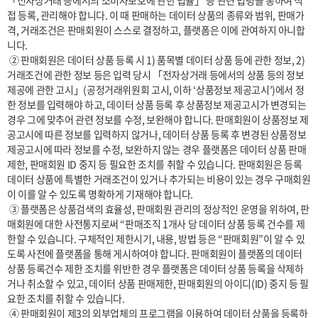
「전자상거래 등에서의 소비자보호에 관한 법률」 등 관련 법령을 통하여 직
접 등록, 관리해야 합니다. 이 때 판매하는 데이터 상품의 종류와 범위, 판매가
격, 거래조건은 판매회원이 스스로 결정하고, 플랫폼은 이에 관여하지 아니합
니다.

 ② 판매회원은 데이터 상품 등록 시 1) 품목별 데이터 상품 등에 관한 정보, 2) 
거래조건에 관한 정보 등은 입력 당시 「전자상거래 등에서의 상품 등의 정보
제공에 관한 고시」(공정거래위원회 고시, 이하 ‘상품정보 제공고시’)에서 정
한 정보를 입력해야 하고, 데이터 상품 등록 후 상품정보 제공고시가 변경되는 
경우 그에 맞추어 관련 정보를 수정, 보완해야 합니다. 판매회원이 상품정보 제
공고시에 따른 정보를 입력하지 않거나, 데이터 상품 등록 후 변경된 상품정보 
제공고시에 따라 정보를 수정, 보완하지 않는 경우 플랫폼은 데이터 상품 판매 
제한, 판매회원 ID 중지 등 필요한 조치를 취할 수 있습니다. 판매회원은 등록 
데이터 상품에 특별한 거래조건이 있거나 추가되는 비용이 있는 경우 구매회원
이 이를 알 수 있도록 명확하게 기재해야 합니다.

 ③ 플랫폼은 상품검색의 효율성, 판매회원 관리의 정상적인 운영을 위하여, 판
매회원에 대한 사전통지로써 “판매조직 1개사 당 데이터 상품 등록 건수를 제
한할 수 있습니다. 구체적인 제한시기, 내용, 방법 등은 “판매회원”이 알 수 있
도록 사전에 플랫폼을 통해 게시하여야 합니다. 판매회원이 플랫폼의 데이터 
상품 등록건수 제한 조치를 위반한 경우 플랫폼은 데이터 상품 등록을 삭제하
거나 취소할 수 있고, 데이터 상품 판매제한, 판매회원의 아이디(ID) 중지 등 필
요한 조치를 취할 수 있습니다.

 ④ 판매회원이 제3의 외부업체의 프로그램을 이용하여 데이터 상품을 등록하