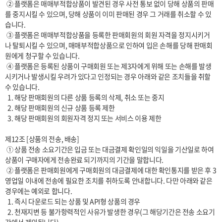
 ② 플랫폼은 매매부적합상품이 발견된 경우 사전 통보 없이 당해 상품의 판매
를 중지시킬 수 있으며, 당해 상품이 이미 판매된 경우 그 거래를 취소할 수 있
습니다.

 ③ 플랫폼은 매매부적합상품을 등록한 판매회원의 회원 자격을 정지시키거
나 탈퇴시킬 수 있으며, 매매부적합상품으로 인하여 입은 손해를 당해 판매회
원에게 청구할 수 있습니다.

 ④ 플랫폼은 등록된 상품이 구매회원 또는 제3자에게 위해 또는 손해를 발생
시키거나 발생시킬 우려가 있다고 인정되는 경우 아래와 같은 조치들을 취할 
수 있습니다.

  1. 해당 판매회원의 다른 상품 등록의 삭제, 취소 또는 중지

  2. 해당 판매회원의 신규 상품 등록 제한

  3. 해당 판매회원의 회원자격 정지 또는 서비스 이용 제한

제12조 [상품의 전송, 배송]

 ① 상품 전송 소요기간은 입금 또는 대금결제 확인일의 익일을 기산일로 하여 
상품이 구매자에게 전송완료 되기까지의 기간을 말합니다. 

 ② 플랫폼은 판매회원에게 구매회원의 대금결제에 대한 확인통지를 받은 후 3
영업일 이내에 전송에 필요한 조치를 취하도록 안내합니다. 다만 아래와 같은 
경우에는 예외로 합니다.

  1. 즉시 다운로드 되는 상품 및 API형 상품의 경우

  2. 천재지변 등 불가항력적인 사유가 발생한 경우(그 해당기간은 전송 소요기