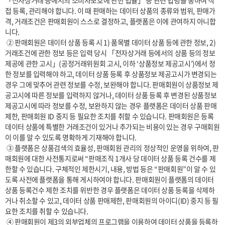
「전자상거래 등에서의 소비자보호에 관한 법률」 등 관련 법령을 통하여 직
접 등록, 관리해야 합니다. 이 때 판매하는 데이터 상품의 종류와 범위, 판매가
격, 거래조건은 판매회원이 스스로 결정하고, 플랫폼은 이에 관여하지 아니합
니다.

 ② 판매회원은 데이터 상품 등록 시 1) 품목별 데이터 상품 등에 관한 정보, 2) 
거래조건에 관한 정보 등은 입력 당시 「전자상거래 등에서의 상품 등의 정보
제공에 관한 고시」(공정거래위원회 고시, 이하 ‘상품정보 제공고시’)에서 정
한 정보를 입력해야 하고, 데이터 상품 등록 후 상품정보 제공고시가 변경되는 
경우 그에 맞추어 관련 정보를 수정, 보완해야 합니다. 판매회원이 상품정보 제
공고시에 따른 정보를 입력하지 않거나, 데이터 상품 등록 후 변경된 상품정보 
제공고시에 따라 정보를 수정, 보완하지 않는 경우 플랫폼은 데이터 상품 판매 
제한, 판매회원 ID 중지 등 필요한 조치를 취할 수 있습니다. 판매회원은 등록 
데이터 상품에 특별한 거래조건이 있거나 추가되는 비용이 있는 경우 구매회원
이 이를 알 수 있도록 명확하게 기재해야 합니다.

 ③ 플랫폼은 상품검색의 효율성, 판매회원 관리의 정상적인 운영을 위하여, 판
매회원에 대한 사전통지로써 “판매조직 1개사 당 데이터 상품 등록 건수를 제
한할 수 있습니다. 구체적인 제한시기, 내용, 방법 등은 “판매회원”이 알 수 있
도록 사전에 플랫폼을 통해 게시하여야 합니다. 판매회원이 플랫폼의 데이터 
상품 등록건수 제한 조치를 위반한 경우 플랫폼은 데이터 상품 등록을 삭제하
거나 취소할 수 있고, 데이터 상품 판매제한, 판매회원의 아이디(ID) 중지 등 필
요한 조치를 취할 수 있습니다.

 ④ 판매회원이 제3의 외부업체의 프로그램을 이용하여 데이터 상품을 등록하