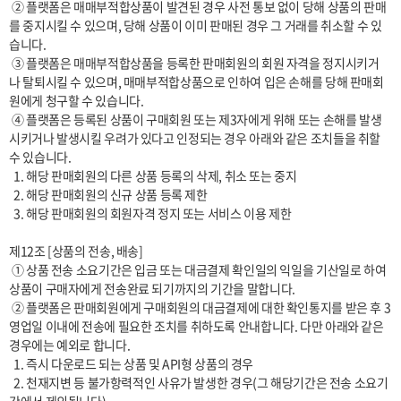
 ② 플랫폼은 매매부적합상품이 발견된 경우 사전 통보 없이 당해 상품의 판매
를 중지시킬 수 있으며, 당해 상품이 이미 판매된 경우 그 거래를 취소할 수 있
습니다.

 ③ 플랫폼은 매매부적합상품을 등록한 판매회원의 회원 자격을 정지시키거
나 탈퇴시킬 수 있으며, 매매부적합상품으로 인하여 입은 손해를 당해 판매회
원에게 청구할 수 있습니다.

 ④ 플랫폼은 등록된 상품이 구매회원 또는 제3자에게 위해 또는 손해를 발생
시키거나 발생시킬 우려가 있다고 인정되는 경우 아래와 같은 조치들을 취할 
수 있습니다.

  1. 해당 판매회원의 다른 상품 등록의 삭제, 취소 또는 중지

  2. 해당 판매회원의 신규 상품 등록 제한

  3. 해당 판매회원의 회원자격 정지 또는 서비스 이용 제한

제12조 [상품의 전송, 배송]

 ① 상품 전송 소요기간은 입금 또는 대금결제 확인일의 익일을 기산일로 하여 
상품이 구매자에게 전송완료 되기까지의 기간을 말합니다. 

 ② 플랫폼은 판매회원에게 구매회원의 대금결제에 대한 확인통지를 받은 후 3
영업일 이내에 전송에 필요한 조치를 취하도록 안내합니다. 다만 아래와 같은 
경우에는 예외로 합니다.

  1. 즉시 다운로드 되는 상품 및 API형 상품의 경우

  2. 천재지변 등 불가항력적인 사유가 발생한 경우(그 해당기간은 전송 소요기