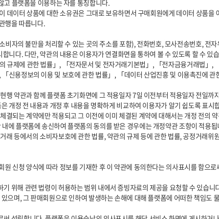
합니다. 다만, 약관의 내용은 이용자가 연결화면을 통하여 볼 수 있도록 할 수 있습니
 「신용정보의 이용 및 보호에 관한 법률」, 「데이터 산업진흥 및 이용촉진에 관
은 개정 전 내용과 개정 후 내용을 명확하게 비교하여 이용자가 알기 쉽도록 표시합니
 내에 플랫폼에 송신하여 플랫폼의 동의를 받은 경우에는 개정약관 조항이 적용됩니
 있으며, 그 판매회원으로 인하여 발생하는 손해에 대해 플랫폼에 어떠한 책임도 물을