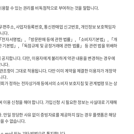
다. 

한 기본법」, 「독점규제 및 공정거래에 관한 법률」 등 관련 법을 위배하
다. 

다.

 수 없습니다.
