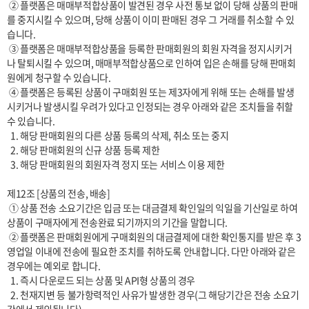
 ② 플랫폼은 매매부적합상품이 발견된 경우 사전 통보 없이 당해 상품의 판매
를 중지시킬 수 있으며, 당해 상품이 이미 판매된 경우 그 거래를 취소할 수 있
습니다.

 ③ 플랫폼은 매매부적합상품을 등록한 판매회원의 회원 자격을 정지시키거
나 탈퇴시킬 수 있으며, 매매부적합상품으로 인하여 입은 손해를 당해 판매회
원에게 청구할 수 있습니다.

 ④ 플랫폼은 등록된 상품이 구매회원 또는 제3자에게 위해 또는 손해를 발생
시키거나 발생시킬 우려가 있다고 인정되는 경우 아래와 같은 조치들을 취할 
수 있습니다.

  1. 해당 판매회원의 다른 상품 등록의 삭제, 취소 또는 중지

  2. 해당 판매회원의 신규 상품 등록 제한

  3. 해당 판매회원의 회원자격 정지 또는 서비스 이용 제한

제12조 [상품의 전송, 배송]

 ① 상품 전송 소요기간은 입금 또는 대금결제 확인일의 익일을 기산일로 하여 
상품이 구매자에게 전송완료 되기까지의 기간을 말합니다. 

 ② 플랫폼은 판매회원에게 구매회원의 대금결제에 대한 확인통지를 받은 후 3
영업일 이내에 전송에 필요한 조치를 취하도록 안내합니다. 다만 아래와 같은 
경우에는 예외로 합니다.

  1. 즉시 다운로드 되는 상품 및 API형 상품의 경우

  2. 천재지변 등 불가항력적인 사유가 발생한 경우(그 해당기간은 전송 소요기