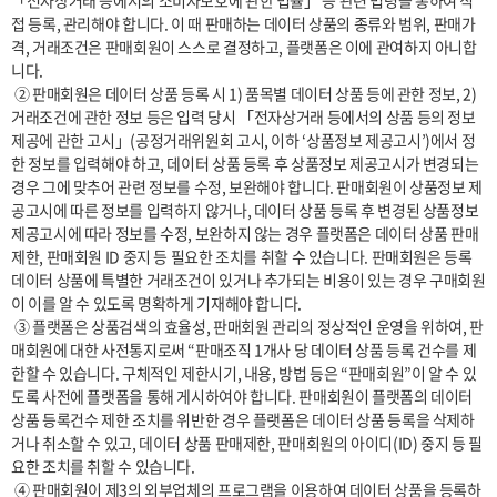
「전자상거래 등에서의 소비자보호에 관한 법률」 등 관련 법령을 통하여 직
접 등록, 관리해야 합니다. 이 때 판매하는 데이터 상품의 종류와 범위, 판매가
격, 거래조건은 판매회원이 스스로 결정하고, 플랫폼은 이에 관여하지 아니합
니다.

 ② 판매회원은 데이터 상품 등록 시 1) 품목별 데이터 상품 등에 관한 정보, 2) 
거래조건에 관한 정보 등은 입력 당시 「전자상거래 등에서의 상품 등의 정보
제공에 관한 고시」(공정거래위원회 고시, 이하 ‘상품정보 제공고시’)에서 정
한 정보를 입력해야 하고, 데이터 상품 등록 후 상품정보 제공고시가 변경되는 
경우 그에 맞추어 관련 정보를 수정, 보완해야 합니다. 판매회원이 상품정보 제
공고시에 따른 정보를 입력하지 않거나, 데이터 상품 등록 후 변경된 상품정보 
제공고시에 따라 정보를 수정, 보완하지 않는 경우 플랫폼은 데이터 상품 판매 
제한, 판매회원 ID 중지 등 필요한 조치를 취할 수 있습니다. 판매회원은 등록 
데이터 상품에 특별한 거래조건이 있거나 추가되는 비용이 있는 경우 구매회원
이 이를 알 수 있도록 명확하게 기재해야 합니다.

 ③ 플랫폼은 상품검색의 효율성, 판매회원 관리의 정상적인 운영을 위하여, 판
매회원에 대한 사전통지로써 “판매조직 1개사 당 데이터 상품 등록 건수를 제
한할 수 있습니다. 구체적인 제한시기, 내용, 방법 등은 “판매회원”이 알 수 있
도록 사전에 플랫폼을 통해 게시하여야 합니다. 판매회원이 플랫폼의 데이터 
상품 등록건수 제한 조치를 위반한 경우 플랫폼은 데이터 상품 등록을 삭제하
거나 취소할 수 있고, 데이터 상품 판매제한, 판매회원의 아이디(ID) 중지 등 필
요한 조치를 취할 수 있습니다.

 ④ 판매회원이 제3의 외부업체의 프로그램을 이용하여 데이터 상품을 등록하