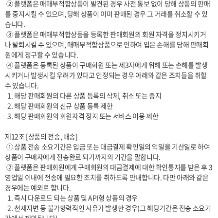
 ② 플랫폼은 매매부적합상품이 발견된 경우 사전 통보 없이 당해 상품의 판매
를 중지시킬 수 있으며, 당해 상품이 이미 판매된 경우 그 거래를 취소할 수 있
습니다.

 ③ 플랫폼은 매매부적합상품을 등록한 판매회원의 회원 자격을 정지시키거
나 탈퇴시킬 수 있으며, 매매부적합상품으로 인하여 입은 손해를 당해 판매회
원에게 청구할 수 있습니다.

 ④ 플랫폼은 등록된 상품이 구매회원 또는 제3자에게 위해 또는 손해를 발생
시키거나 발생시킬 우려가 있다고 인정되는 경우 아래와 같은 조치들을 취할 
수 있습니다.

  1. 해당 판매회원의 다른 상품 등록의 삭제, 취소 또는 중지

  2. 해당 판매회원의 신규 상품 등록 제한

  3. 해당 판매회원의 회원자격 정지 또는 서비스 이용 제한

제12조 [상품의 전송, 배송]

 ① 상품 전송 소요기간은 입금 또는 대금결제 확인일의 익일을 기산일로 하여 
상품이 구매자에게 전송완료 되기까지의 기간을 말합니다. 

 ② 플랫폼은 판매회원에게 구매회원의 대금결제에 대한 확인통지를 받은 후 3
영업일 이내에 전송에 필요한 조치를 취하도록 안내합니다. 다만 아래와 같은 
경우에는 예외로 합니다.

  1. 즉시 다운로드 되는 상품 및 API형 상품의 경우

  2. 천재지변 등 불가항력적인 사유가 발생한 경우(그 해당기간은 전송 소요기