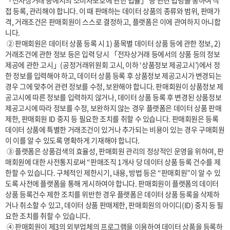
「전자상거래 등에서의 소비자보호에 관한 법률」 등 관련 법령을 통하여 직
접 등록, 관리해야 합니다. 이 때 판매하는 데이터 상품의 종류와 범위, 판매가
격, 거래조건은 판매회원이 스스로 결정하고, 플랫폼은 이에 관여하지 아니합
니다.

 ② 판매회원은 데이터 상품 등록 시 1) 품목별 데이터 상품 등에 관한 정보, 2) 
거래조건에 관한 정보 등은 입력 당시 「전자상거래 등에서의 상품 등의 정보
제공에 관한 고시」(공정거래위원회 고시, 이하 ‘상품정보 제공고시’)에서 정
한 정보를 입력해야 하고, 데이터 상품 등록 후 상품정보 제공고시가 변경되는 
경우 그에 맞추어 관련 정보를 수정, 보완해야 합니다. 판매회원이 상품정보 제
공고시에 따른 정보를 입력하지 않거나, 데이터 상품 등록 후 변경된 상품정보 
제공고시에 따라 정보를 수정, 보완하지 않는 경우 플랫폼은 데이터 상품 판매 
제한, 판매회원 ID 중지 등 필요한 조치를 취할 수 있습니다. 판매회원은 등록 
데이터 상품에 특별한 거래조건이 있거나 추가되는 비용이 있는 경우 구매회원
이 이를 알 수 있도록 명확하게 기재해야 합니다.

 ③ 플랫폼은 상품검색의 효율성, 판매회원 관리의 정상적인 운영을 위하여, 판
매회원에 대한 사전통지로써 “판매조직 1개사 당 데이터 상품 등록 건수를 제
한할 수 있습니다. 구체적인 제한시기, 내용, 방법 등은 “판매회원”이 알 수 있
도록 사전에 플랫폼을 통해 게시하여야 합니다. 판매회원이 플랫폼의 데이터 
상품 등록건수 제한 조치를 위반한 경우 플랫폼은 데이터 상품 등록을 삭제하
거나 취소할 수 있고, 데이터 상품 판매제한, 판매회원의 아이디(ID) 중지 등 필
요한 조치를 취할 수 있습니다.

 ④ 판매회원이 제3의 외부업체의 프로그램을 이용하여 데이터 상품을 등록하