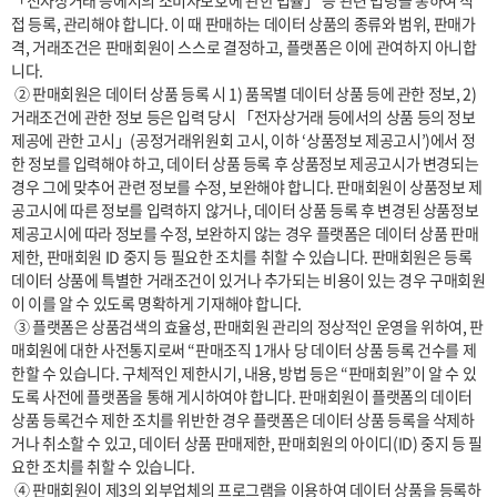
「전자상거래 등에서의 소비자보호에 관한 법률」 등 관련 법령을 통하여 직
접 등록, 관리해야 합니다. 이 때 판매하는 데이터 상품의 종류와 범위, 판매가
격, 거래조건은 판매회원이 스스로 결정하고, 플랫폼은 이에 관여하지 아니합
니다.

 ② 판매회원은 데이터 상품 등록 시 1) 품목별 데이터 상품 등에 관한 정보, 2) 
거래조건에 관한 정보 등은 입력 당시 「전자상거래 등에서의 상품 등의 정보
제공에 관한 고시」(공정거래위원회 고시, 이하 ‘상품정보 제공고시’)에서 정
한 정보를 입력해야 하고, 데이터 상품 등록 후 상품정보 제공고시가 변경되는 
경우 그에 맞추어 관련 정보를 수정, 보완해야 합니다. 판매회원이 상품정보 제
공고시에 따른 정보를 입력하지 않거나, 데이터 상품 등록 후 변경된 상품정보 
제공고시에 따라 정보를 수정, 보완하지 않는 경우 플랫폼은 데이터 상품 판매 
제한, 판매회원 ID 중지 등 필요한 조치를 취할 수 있습니다. 판매회원은 등록 
데이터 상품에 특별한 거래조건이 있거나 추가되는 비용이 있는 경우 구매회원
이 이를 알 수 있도록 명확하게 기재해야 합니다.

 ③ 플랫폼은 상품검색의 효율성, 판매회원 관리의 정상적인 운영을 위하여, 판
매회원에 대한 사전통지로써 “판매조직 1개사 당 데이터 상품 등록 건수를 제
한할 수 있습니다. 구체적인 제한시기, 내용, 방법 등은 “판매회원”이 알 수 있
도록 사전에 플랫폼을 통해 게시하여야 합니다. 판매회원이 플랫폼의 데이터 
상품 등록건수 제한 조치를 위반한 경우 플랫폼은 데이터 상품 등록을 삭제하
거나 취소할 수 있고, 데이터 상품 판매제한, 판매회원의 아이디(ID) 중지 등 필
요한 조치를 취할 수 있습니다.

 ④ 판매회원이 제3의 외부업체의 프로그램을 이용하여 데이터 상품을 등록하