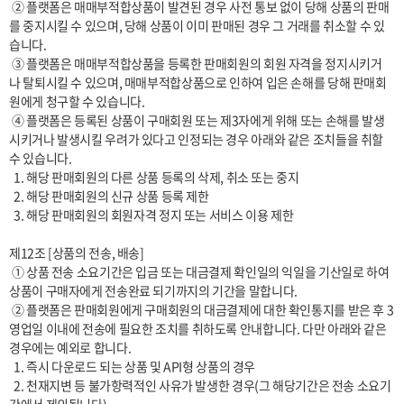
 ② 플랫폼은 매매부적합상품이 발견된 경우 사전 통보 없이 당해 상품의 판매
를 중지시킬 수 있으며, 당해 상품이 이미 판매된 경우 그 거래를 취소할 수 있
습니다.

 ③ 플랫폼은 매매부적합상품을 등록한 판매회원의 회원 자격을 정지시키거
나 탈퇴시킬 수 있으며, 매매부적합상품으로 인하여 입은 손해를 당해 판매회
원에게 청구할 수 있습니다.

 ④ 플랫폼은 등록된 상품이 구매회원 또는 제3자에게 위해 또는 손해를 발생
시키거나 발생시킬 우려가 있다고 인정되는 경우 아래와 같은 조치들을 취할 
수 있습니다.

  1. 해당 판매회원의 다른 상품 등록의 삭제, 취소 또는 중지

  2. 해당 판매회원의 신규 상품 등록 제한

  3. 해당 판매회원의 회원자격 정지 또는 서비스 이용 제한

제12조 [상품의 전송, 배송]

 ① 상품 전송 소요기간은 입금 또는 대금결제 확인일의 익일을 기산일로 하여 
상품이 구매자에게 전송완료 되기까지의 기간을 말합니다. 

 ② 플랫폼은 판매회원에게 구매회원의 대금결제에 대한 확인통지를 받은 후 3
영업일 이내에 전송에 필요한 조치를 취하도록 안내합니다. 다만 아래와 같은 
경우에는 예외로 합니다.

  1. 즉시 다운로드 되는 상품 및 API형 상품의 경우

  2. 천재지변 등 불가항력적인 사유가 발생한 경우(그 해당기간은 전송 소요기