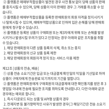
 ② 플랫폼은 매매부적합상품이 발견된 경우 사전 통보 없이 당해 상품의 판매
를 중지시킬 수 있으며, 당해 상품이 이미 판매된 경우 그 거래를 취소할 수 있
습니다.

 ③ 플랫폼은 매매부적합상품을 등록한 판매회원의 회원 자격을 정지시키거
나 탈퇴시킬 수 있으며, 매매부적합상품으로 인하여 입은 손해를 당해 판매회
원에게 청구할 수 있습니다.

 ④ 플랫폼은 등록된 상품이 구매회원 또는 제3자에게 위해 또는 손해를 발생
시키거나 발생시킬 우려가 있다고 인정되는 경우 아래와 같은 조치들을 취할 
수 있습니다.

  1. 해당 판매회원의 다른 상품 등록의 삭제, 취소 또는 중지

  2. 해당 판매회원의 신규 상품 등록 제한

  3. 해당 판매회원의 회원자격 정지 또는 서비스 이용 제한

제12조 [상품의 전송, 배송]

 ① 상품 전송 소요기간은 입금 또는 대금결제 확인일의 익일을 기산일로 하여 
상품이 구매자에게 전송완료 되기까지의 기간을 말합니다. 

 ② 플랫폼은 판매회원에게 구매회원의 대금결제에 대한 확인통지를 받은 후 3
영업일 이내에 전송에 필요한 조치를 취하도록 안내합니다. 다만 아래와 같은 
경우에는 예외로 합니다.

  1. 즉시 다운로드 되는 상품 및 API형 상품의 경우

  2. 천재지변 등 불가항력적인 사유가 발생한 경우(그 해당기간은 전송 소요기