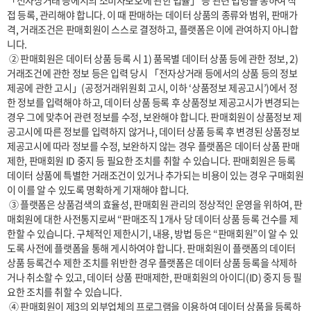
「전자상거래 등에서의 소비자보호에 관한 법률」 등 관련 법령을 통하여 직
접 등록, 관리해야 합니다. 이 때 판매하는 데이터 상품의 종류와 범위, 판매가
격, 거래조건은 판매회원이 스스로 결정하고, 플랫폼은 이에 관여하지 아니합
니다.

 ② 판매회원은 데이터 상품 등록 시 1) 품목별 데이터 상품 등에 관한 정보, 2) 
거래조건에 관한 정보 등은 입력 당시 「전자상거래 등에서의 상품 등의 정보
제공에 관한 고시」(공정거래위원회 고시, 이하 ‘상품정보 제공고시’)에서 정
한 정보를 입력해야 하고, 데이터 상품 등록 후 상품정보 제공고시가 변경되는 
경우 그에 맞추어 관련 정보를 수정, 보완해야 합니다. 판매회원이 상품정보 제
공고시에 따른 정보를 입력하지 않거나, 데이터 상품 등록 후 변경된 상품정보 
제공고시에 따라 정보를 수정, 보완하지 않는 경우 플랫폼은 데이터 상품 판매 
제한, 판매회원 ID 중지 등 필요한 조치를 취할 수 있습니다. 판매회원은 등록 
데이터 상품에 특별한 거래조건이 있거나 추가되는 비용이 있는 경우 구매회원
이 이를 알 수 있도록 명확하게 기재해야 합니다.

 ③ 플랫폼은 상품검색의 효율성, 판매회원 관리의 정상적인 운영을 위하여, 판
매회원에 대한 사전통지로써 “판매조직 1개사 당 데이터 상품 등록 건수를 제
한할 수 있습니다. 구체적인 제한시기, 내용, 방법 등은 “판매회원”이 알 수 있
도록 사전에 플랫폼을 통해 게시하여야 합니다. 판매회원이 플랫폼의 데이터 
상품 등록건수 제한 조치를 위반한 경우 플랫폼은 데이터 상품 등록을 삭제하
거나 취소할 수 있고, 데이터 상품 판매제한, 판매회원의 아이디(ID) 중지 등 필
요한 조치를 취할 수 있습니다.

 ④ 판매회원이 제3의 외부업체의 프로그램을 이용하여 데이터 상품을 등록하