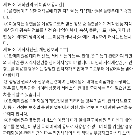
제15조 [저작권의 귀속 및 이용제한]

 ① 플랫폼이 작성한 저작물에 대한 저작권 등 지식재산권은 플랫폼에 귀속합
니다.

 ② 이용자는 플랫폼을 이용함으로써 얻은 정보 중 플랫폼에게 저작권 등 지식
재산권이 귀속된 정보를 사전 승낙 없이 복제, 송신, 출판, 배포, 방송, 기타 방
법 등에 의하여 영리목적으로 이용하거나 제3자에게 이용하게 해서는 안됩니
다.

제16조 [지식재산권, 개인정보의 보호]

 ① 판매회원은 데이터 상품, 서비스 등의 등록, 판매, 광고 등과 관련하여 타인
의 저작권 등 지식재산권을 침해하지 않아야 합니다. 타인의 지식재산권, 개인
정보를 이용할 경우에는 정당한 권리자가 확인하고 그로부터 이용허락을 받아
야 합니다.

 ② 정당한 권리자가 전항과 관련하여 판매회원에 대해 권리침해를 주장하는 
경우 플랫폼은 관련 데이터 상품과 서비스의 판매를 중지하는 등의 필요한 조
치를 취할 수 있습니다.

 ③ 판매회원은 구매회원의 개인정보를 처리하는 경우 기술적, 관리적 보호조
치 등 개인정보 보호법 등 관련 법령에서 정한 개인정보 보호에 관한 규정을 준
수해야 합니다.

 ④ 판매회원은 플랫폼 서비스의 이용에 따라 알게된 구매회원 등 타인의 개인
정보를 본 약관이 정한 목적 이외의 용도로 사용할 수 없으며 이를 위반할 경우 
판매회원은 관련 법령에 따른 민형사상의 법적 책임을 부담하고 자신의 노력