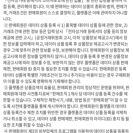
「전자상거래 등에서의 소비자보호에 관한 법률」 등 관련 법령을 통하여 직
접 등록, 관리해야 합니다. 이 때 판매하는 데이터 상품의 종류와 범위, 판매가
격, 거래조건은 판매회원이 스스로 결정하고, 플랫폼은 이에 관여하지 아니합
니다.

 ② 판매회원은 데이터 상품 등록 시 1) 품목별 데이터 상품 등에 관한 정보, 2) 
거래조건에 관한 정보 등은 입력 당시 「전자상거래 등에서의 상품 등의 정보
제공에 관한 고시」(공정거래위원회 고시, 이하 ‘상품정보 제공고시’)에서 정
한 정보를 입력해야 하고, 데이터 상품 등록 후 상품정보 제공고시가 변경되는 
경우 그에 맞추어 관련 정보를 수정, 보완해야 합니다. 판매회원이 상품정보 제
공고시에 따른 정보를 입력하지 않거나, 데이터 상품 등록 후 변경된 상품정보 
제공고시에 따라 정보를 수정, 보완하지 않는 경우 플랫폼은 데이터 상품 판매 
제한, 판매회원 ID 중지 등 필요한 조치를 취할 수 있습니다. 판매회원은 등록 
데이터 상품에 특별한 거래조건이 있거나 추가되는 비용이 있는 경우 구매회원
이 이를 알 수 있도록 명확하게 기재해야 합니다.

 ③ 플랫폼은 상품검색의 효율성, 판매회원 관리의 정상적인 운영을 위하여, 판
매회원에 대한 사전통지로써 “판매조직 1개사 당 데이터 상품 등록 건수를 제
한할 수 있습니다. 구체적인 제한시기, 내용, 방법 등은 “판매회원”이 알 수 있
도록 사전에 플랫폼을 통해 게시하여야 합니다. 판매회원이 플랫폼의 데이터 
상품 등록건수 제한 조치를 위반한 경우 플랫폼은 데이터 상품 등록을 삭제하
거나 취소할 수 있고, 데이터 상품 판매제한, 판매회원의 아이디(ID) 중지 등 필
요한 조치를 취할 수 있습니다.

 ④ 판매회원이 제3의 외부업체의 프로그램을 이용하여 데이터 상품을 등록하