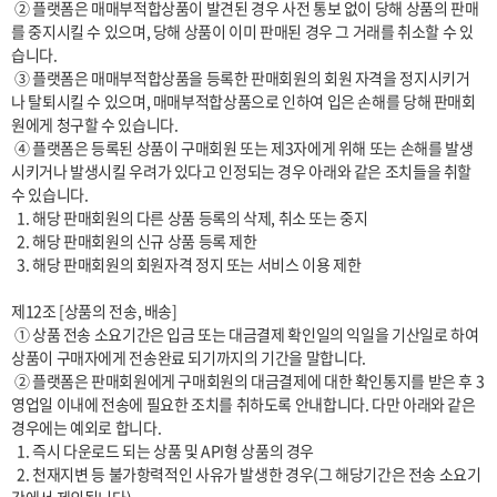
 ② 플랫폼은 매매부적합상품이 발견된 경우 사전 통보 없이 당해 상품의 판매
를 중지시킬 수 있으며, 당해 상품이 이미 판매된 경우 그 거래를 취소할 수 있
습니다.

 ③ 플랫폼은 매매부적합상품을 등록한 판매회원의 회원 자격을 정지시키거
나 탈퇴시킬 수 있으며, 매매부적합상품으로 인하여 입은 손해를 당해 판매회
원에게 청구할 수 있습니다.

 ④ 플랫폼은 등록된 상품이 구매회원 또는 제3자에게 위해 또는 손해를 발생
시키거나 발생시킬 우려가 있다고 인정되는 경우 아래와 같은 조치들을 취할 
수 있습니다.

  1. 해당 판매회원의 다른 상품 등록의 삭제, 취소 또는 중지

  2. 해당 판매회원의 신규 상품 등록 제한

  3. 해당 판매회원의 회원자격 정지 또는 서비스 이용 제한

제12조 [상품의 전송, 배송]

 ① 상품 전송 소요기간은 입금 또는 대금결제 확인일의 익일을 기산일로 하여 
상품이 구매자에게 전송완료 되기까지의 기간을 말합니다. 

 ② 플랫폼은 판매회원에게 구매회원의 대금결제에 대한 확인통지를 받은 후 3
영업일 이내에 전송에 필요한 조치를 취하도록 안내합니다. 다만 아래와 같은 
경우에는 예외로 합니다.

  1. 즉시 다운로드 되는 상품 및 API형 상품의 경우

  2. 천재지변 등 불가항력적인 사유가 발생한 경우(그 해당기간은 전송 소요기