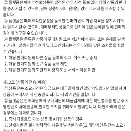
 ② 플랫폼은 매매부적합상품이 발견된 경우 사전 통보 없이 당해 상품의 판매
를 중지시킬 수 있으며, 당해 상품이 이미 판매된 경우 그 거래를 취소할 수 있
습니다.

 ③ 플랫폼은 매매부적합상품을 등록한 판매회원의 회원 자격을 정지시키거
나 탈퇴시킬 수 있으며, 매매부적합상품으로 인하여 입은 손해를 당해 판매회
원에게 청구할 수 있습니다.

 ④ 플랫폼은 등록된 상품이 구매회원 또는 제3자에게 위해 또는 손해를 발생
시키거나 발생시킬 우려가 있다고 인정되는 경우 아래와 같은 조치들을 취할 
수 있습니다.

  1. 해당 판매회원의 다른 상품 등록의 삭제, 취소 또는 중지

  2. 해당 판매회원의 신규 상품 등록 제한

  3. 해당 판매회원의 회원자격 정지 또는 서비스 이용 제한

제12조 [상품의 전송, 배송]

 ① 상품 전송 소요기간은 입금 또는 대금결제 확인일의 익일을 기산일로 하여 
상품이 구매자에게 전송완료 되기까지의 기간을 말합니다. 

 ② 플랫폼은 판매회원에게 구매회원의 대금결제에 대한 확인통지를 받은 후 3
영업일 이내에 전송에 필요한 조치를 취하도록 안내합니다. 다만 아래와 같은 
경우에는 예외로 합니다.

  1. 즉시 다운로드 되는 상품 및 API형 상품의 경우

  2. 천재지변 등 불가항력적인 사유가 발생한 경우(그 해당기간은 전송 소요기