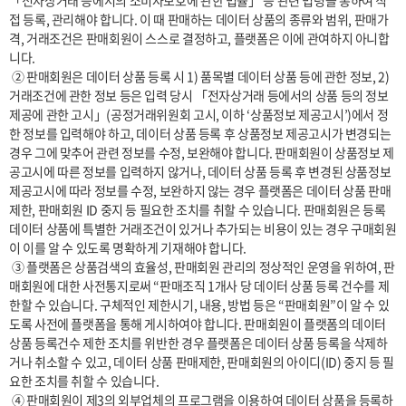
「전자상거래 등에서의 소비자보호에 관한 법률」 등 관련 법령을 통하여 직
접 등록, 관리해야 합니다. 이 때 판매하는 데이터 상품의 종류와 범위, 판매가
격, 거래조건은 판매회원이 스스로 결정하고, 플랫폼은 이에 관여하지 아니합
니다.

 ② 판매회원은 데이터 상품 등록 시 1) 품목별 데이터 상품 등에 관한 정보, 2) 
거래조건에 관한 정보 등은 입력 당시 「전자상거래 등에서의 상품 등의 정보
제공에 관한 고시」(공정거래위원회 고시, 이하 ‘상품정보 제공고시’)에서 정
한 정보를 입력해야 하고, 데이터 상품 등록 후 상품정보 제공고시가 변경되는 
경우 그에 맞추어 관련 정보를 수정, 보완해야 합니다. 판매회원이 상품정보 제
공고시에 따른 정보를 입력하지 않거나, 데이터 상품 등록 후 변경된 상품정보 
제공고시에 따라 정보를 수정, 보완하지 않는 경우 플랫폼은 데이터 상품 판매 
제한, 판매회원 ID 중지 등 필요한 조치를 취할 수 있습니다. 판매회원은 등록 
데이터 상품에 특별한 거래조건이 있거나 추가되는 비용이 있는 경우 구매회원
이 이를 알 수 있도록 명확하게 기재해야 합니다.

 ③ 플랫폼은 상품검색의 효율성, 판매회원 관리의 정상적인 운영을 위하여, 판
매회원에 대한 사전통지로써 “판매조직 1개사 당 데이터 상품 등록 건수를 제
한할 수 있습니다. 구체적인 제한시기, 내용, 방법 등은 “판매회원”이 알 수 있
도록 사전에 플랫폼을 통해 게시하여야 합니다. 판매회원이 플랫폼의 데이터 
상품 등록건수 제한 조치를 위반한 경우 플랫폼은 데이터 상품 등록을 삭제하
거나 취소할 수 있고, 데이터 상품 판매제한, 판매회원의 아이디(ID) 중지 등 필
요한 조치를 취할 수 있습니다.

 ④ 판매회원이 제3의 외부업체의 프로그램을 이용하여 데이터 상품을 등록하