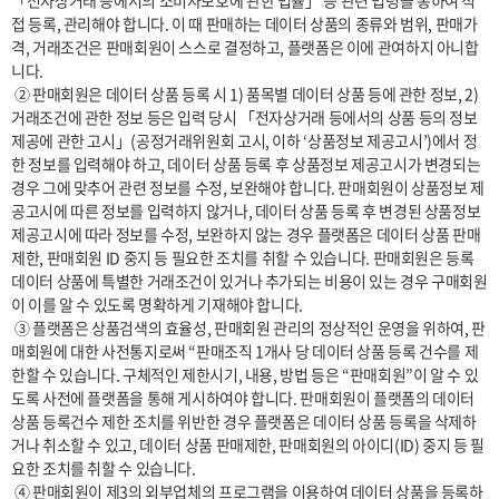
「전자상거래 등에서의 소비자보호에 관한 법률」 등 관련 법령을 통하여 직
접 등록, 관리해야 합니다. 이 때 판매하는 데이터 상품의 종류와 범위, 판매가
격, 거래조건은 판매회원이 스스로 결정하고, 플랫폼은 이에 관여하지 아니합
니다.

 ② 판매회원은 데이터 상품 등록 시 1) 품목별 데이터 상품 등에 관한 정보, 2) 
거래조건에 관한 정보 등은 입력 당시 「전자상거래 등에서의 상품 등의 정보
제공에 관한 고시」(공정거래위원회 고시, 이하 ‘상품정보 제공고시’)에서 정
한 정보를 입력해야 하고, 데이터 상품 등록 후 상품정보 제공고시가 변경되는 
경우 그에 맞추어 관련 정보를 수정, 보완해야 합니다. 판매회원이 상품정보 제
공고시에 따른 정보를 입력하지 않거나, 데이터 상품 등록 후 변경된 상품정보 
제공고시에 따라 정보를 수정, 보완하지 않는 경우 플랫폼은 데이터 상품 판매 
제한, 판매회원 ID 중지 등 필요한 조치를 취할 수 있습니다. 판매회원은 등록 
데이터 상품에 특별한 거래조건이 있거나 추가되는 비용이 있는 경우 구매회원
이 이를 알 수 있도록 명확하게 기재해야 합니다.

 ③ 플랫폼은 상품검색의 효율성, 판매회원 관리의 정상적인 운영을 위하여, 판
매회원에 대한 사전통지로써 “판매조직 1개사 당 데이터 상품 등록 건수를 제
한할 수 있습니다. 구체적인 제한시기, 내용, 방법 등은 “판매회원”이 알 수 있
도록 사전에 플랫폼을 통해 게시하여야 합니다. 판매회원이 플랫폼의 데이터 
상품 등록건수 제한 조치를 위반한 경우 플랫폼은 데이터 상품 등록을 삭제하
거나 취소할 수 있고, 데이터 상품 판매제한, 판매회원의 아이디(ID) 중지 등 필
요한 조치를 취할 수 있습니다.

 ④ 판매회원이 제3의 외부업체의 프로그램을 이용하여 데이터 상품을 등록하