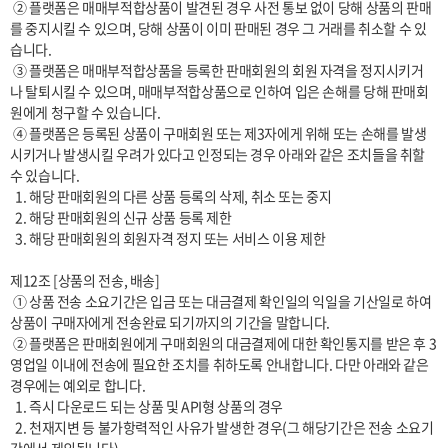
 ② 플랫폼은 매매부적합상품이 발견된 경우 사전 통보 없이 당해 상품의 판매
를 중지시킬 수 있으며, 당해 상품이 이미 판매된 경우 그 거래를 취소할 수 있
습니다.

 ③ 플랫폼은 매매부적합상품을 등록한 판매회원의 회원 자격을 정지시키거
나 탈퇴시킬 수 있으며, 매매부적합상품으로 인하여 입은 손해를 당해 판매회
원에게 청구할 수 있습니다.

 ④ 플랫폼은 등록된 상품이 구매회원 또는 제3자에게 위해 또는 손해를 발생
시키거나 발생시킬 우려가 있다고 인정되는 경우 아래와 같은 조치들을 취할 
수 있습니다.

  1. 해당 판매회원의 다른 상품 등록의 삭제, 취소 또는 중지

  2. 해당 판매회원의 신규 상품 등록 제한

  3. 해당 판매회원의 회원자격 정지 또는 서비스 이용 제한

제12조 [상품의 전송, 배송]

 ① 상품 전송 소요기간은 입금 또는 대금결제 확인일의 익일을 기산일로 하여 
상품이 구매자에게 전송완료 되기까지의 기간을 말합니다. 

 ② 플랫폼은 판매회원에게 구매회원의 대금결제에 대한 확인통지를 받은 후 3
영업일 이내에 전송에 필요한 조치를 취하도록 안내합니다. 다만 아래와 같은 
경우에는 예외로 합니다.

  1. 즉시 다운로드 되는 상품 및 API형 상품의 경우

  2. 천재지변 등 불가항력적인 사유가 발생한 경우(그 해당기간은 전송 소요기