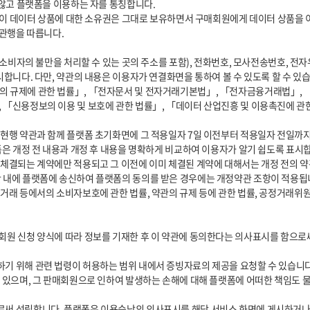
합니다. 다만, 약관의 내용은 이용자가 연결화면을 통하여 볼 수 있도록 할 수 있습니
 「신용정보의 이용 및 보호에 관한 법률」, 「데이터 산업진흥 및 이용촉진에 관
은 개정 전 내용과 개정 후 내용을 명확하게 비교하여 이용자가 알기 쉽도록 표시합니
 내에 플랫폼에 송신하여 플랫폼의 동의를 받은 경우에는 개정약관 조항이 적용됩니
 있으며, 그 판매회원으로 인하여 발생하는 손해에 대해 플랫폼에 어떠한 책임도 물을