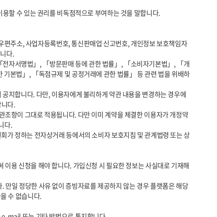
다. 

한 기본법」, 「독점규제 및 공정거래에 관한 법률」 등 관련 법을 위배하
다. 

다.

 수 없습니다.
