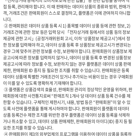
「전자상거래 등에서의 소비자보호에 관한 법률」 등 관련 법령을 통하여 직
접 등록, 관리해야 합니다. 이 때 판매하는 데이터 상품의 종류와 범위, 판매가
격, 거래조건은 판매회원이 스스로 결정하고, 플랫폼은 이에 관여하지 아니합
니다.

 ② 판매회원은 데이터 상품 등록 시 1) 품목별 데이터 상품 등에 관한 정보, 2) 
거래조건에 관한 정보 등은 입력 당시 「전자상거래 등에서의 상품 등의 정보
제공에 관한 고시」(공정거래위원회 고시, 이하 ‘상품정보 제공고시’)에서 정
한 정보를 입력해야 하고, 데이터 상품 등록 후 상품정보 제공고시가 변경되는 
경우 그에 맞추어 관련 정보를 수정, 보완해야 합니다. 판매회원이 상품정보 제
공고시에 따른 정보를 입력하지 않거나, 데이터 상품 등록 후 변경된 상품정보 
제공고시에 따라 정보를 수정, 보완하지 않는 경우 플랫폼은 데이터 상품 판매 
제한, 판매회원 ID 중지 등 필요한 조치를 취할 수 있습니다. 판매회원은 등록 
데이터 상품에 특별한 거래조건이 있거나 추가되는 비용이 있는 경우 구매회원
이 이를 알 수 있도록 명확하게 기재해야 합니다.

 ③ 플랫폼은 상품검색의 효율성, 판매회원 관리의 정상적인 운영을 위하여, 판
매회원에 대한 사전통지로써 “판매조직 1개사 당 데이터 상품 등록 건수를 제
한할 수 있습니다. 구체적인 제한시기, 내용, 방법 등은 “판매회원”이 알 수 있
도록 사전에 플랫폼을 통해 게시하여야 합니다. 판매회원이 플랫폼의 데이터 
상품 등록건수 제한 조치를 위반한 경우 플랫폼은 데이터 상품 등록을 삭제하
거나 취소할 수 있고, 데이터 상품 판매제한, 판매회원의 아이디(ID) 중지 등 필
요한 조치를 취할 수 있습니다.

 ④ 판매회원이 제3의 외부업체의 프로그램을 이용하여 데이터 상품을 등록하