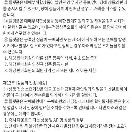
 ② 플랫폼은 매매부적합상품이 발견된 경우 사전 통보 없이 당해 상품의 판매
를 중지시킬 수 있으며, 당해 상품이 이미 판매된 경우 그 거래를 취소할 수 있
습니다.

 ③ 플랫폼은 매매부적합상품을 등록한 판매회원의 회원 자격을 정지시키거
나 탈퇴시킬 수 있으며, 매매부적합상품으로 인하여 입은 손해를 당해 판매회
원에게 청구할 수 있습니다.

 ④ 플랫폼은 등록된 상품이 구매회원 또는 제3자에게 위해 또는 손해를 발생
시키거나 발생시킬 우려가 있다고 인정되는 경우 아래와 같은 조치들을 취할 
수 있습니다.

  1. 해당 판매회원의 다른 상품 등록의 삭제, 취소 또는 중지

  2. 해당 판매회원의 신규 상품 등록 제한

  3. 해당 판매회원의 회원자격 정지 또는 서비스 이용 제한

제12조 [상품의 전송, 배송]

 ① 상품 전송 소요기간은 입금 또는 대금결제 확인일의 익일을 기산일로 하여 
상품이 구매자에게 전송완료 되기까지의 기간을 말합니다. 

 ② 플랫폼은 판매회원에게 구매회원의 대금결제에 대한 확인통지를 받은 후 3
영업일 이내에 전송에 필요한 조치를 취하도록 안내합니다. 다만 아래와 같은 
경우에는 예외로 합니다.

  1. 즉시 다운로드 되는 상품 및 API형 상품의 경우

  2. 천재지변 등 불가항력적인 사유가 발생한 경우(그 해당기간은 전송 소요기