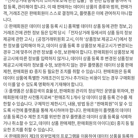
「전자상거래 등에서의 소비자보호에 관한 법률」 등 관련 법령을 통하여 직
접 등록, 관리해야 합니다. 이 때 판매하는 데이터 상품의 종류와 범위, 판매가
격, 거래조건은 판매회원이 스스로 결정하고, 플랫폼은 이에 관여하지 아니합
니다.

 ② 판매회원은 데이터 상품 등록 시 1) 품목별 데이터 상품 등에 관한 정보, 2) 
거래조건에 관한 정보 등은 입력 당시 「전자상거래 등에서의 상품 등의 정보
제공에 관한 고시」(공정거래위원회 고시, 이하 ‘상품정보 제공고시’)에서 정
한 정보를 입력해야 하고, 데이터 상품 등록 후 상품정보 제공고시가 변경되는 
경우 그에 맞추어 관련 정보를 수정, 보완해야 합니다. 판매회원이 상품정보 제
공고시에 따른 정보를 입력하지 않거나, 데이터 상품 등록 후 변경된 상품정보 
제공고시에 따라 정보를 수정, 보완하지 않는 경우 플랫폼은 데이터 상품 판매 
제한, 판매회원 ID 중지 등 필요한 조치를 취할 수 있습니다. 판매회원은 등록 
데이터 상품에 특별한 거래조건이 있거나 추가되는 비용이 있는 경우 구매회원
이 이를 알 수 있도록 명확하게 기재해야 합니다.

 ③ 플랫폼은 상품검색의 효율성, 판매회원 관리의 정상적인 운영을 위하여, 판
매회원에 대한 사전통지로써 “판매조직 1개사 당 데이터 상품 등록 건수를 제
한할 수 있습니다. 구체적인 제한시기, 내용, 방법 등은 “판매회원”이 알 수 있
도록 사전에 플랫폼을 통해 게시하여야 합니다. 판매회원이 플랫폼의 데이터 
상품 등록건수 제한 조치를 위반한 경우 플랫폼은 데이터 상품 등록을 삭제하
거나 취소할 수 있고, 데이터 상품 판매제한, 판매회원의 아이디(ID) 중지 등 필
요한 조치를 취할 수 있습니다.

 ④ 판매회원이 제3의 외부업체의 프로그램을 이용하여 데이터 상품을 등록하