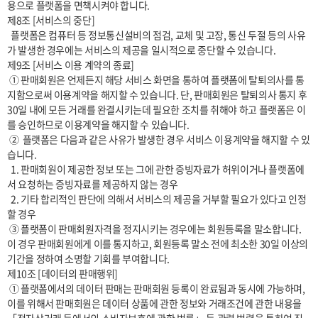
용으로 플랫폼을 면책시켜야 합니다.

제8조 [서비스의 중단]

  플랫폼은 컴퓨터 등 정보통신설비의 점검, 교체 및 고장, 통신 두절 등의 사유
가 발생한 경우에는 서비스의 제공을 일시적으로 중단할 수 있습니다. 

제9조 [서비스 이용 계약의 종료]

 ① 판매회원은 언제든지 해당 서비스 화면을 통하여 플랫폼에 탈퇴의사를 통
지함으로써 이용계약을 해지할 수 있습니다. 단, 판매회원은 탈퇴의사 통지 후 
30일 내에 모든 거래를 완결시키는데 필요한 조치를 취해야 하고 플랫폼은 이
를 승인하므로 이용계약을 해지할 수 있습니다.

 ②  플랫폼은 다음과 같은 사유가 발생한 경우 서비스 이용계약을 해지할 수 있
습니다.

  1. 판매회원이 제공한 정보 또는 그에 관한 증빙자료가 허위이거나 플랫폼에
서 요청하는 증빙자료를 제공하지 않는 경우

  2. 기타 합리적인 판단에 의해서 서비스의 제공을 거부할 필요가 있다고 인정
할 경우

 ③ 플랫폼이 판매회원자격을 정지시키는 경우에는 회원등록을 말소합니다. 
이 경우 판매회원에게 이를 통지하고, 회원등록 말소 전에 최소한 30일 이상의 
기간을 정하여 소명할 기회를 부여합니다.

제10조 [데이터의 판매행위]

 ① 플랫폼에서의 데이터 판매는 판매회원 등록이 완료됨과 동시에 가능하며, 
이를 위해서 판매회원은 데이터 상품에 관한 정보와 거래조건에 관한 내용을 