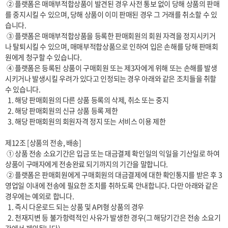
 ② 플랫폼은 매매부적합상품이 발견된 경우 사전 통보 없이 당해 상품의 판매
를 중지시킬 수 있으며, 당해 상품이 이미 판매된 경우 그 거래를 취소할 수 있
습니다.

 ③ 플랫폼은 매매부적합상품을 등록한 판매회원의 회원 자격을 정지시키거
나 탈퇴시킬 수 있으며, 매매부적합상품으로 인하여 입은 손해를 당해 판매회
원에게 청구할 수 있습니다.

 ④ 플랫폼은 등록된 상품이 구매회원 또는 제3자에게 위해 또는 손해를 발생
시키거나 발생시킬 우려가 있다고 인정되는 경우 아래와 같은 조치들을 취할 
수 있습니다.

  1. 해당 판매회원의 다른 상품 등록의 삭제, 취소 또는 중지

  2. 해당 판매회원의 신규 상품 등록 제한

  3. 해당 판매회원의 회원자격 정지 또는 서비스 이용 제한

제12조 [상품의 전송, 배송]

 ① 상품 전송 소요기간은 입금 또는 대금결제 확인일의 익일을 기산일로 하여 
상품이 구매자에게 전송완료 되기까지의 기간을 말합니다. 

 ② 플랫폼은 판매회원에게 구매회원의 대금결제에 대한 확인통지를 받은 후 3
영업일 이내에 전송에 필요한 조치를 취하도록 안내합니다. 다만 아래와 같은 
경우에는 예외로 합니다.

  1. 즉시 다운로드 되는 상품 및 API형 상품의 경우

  2. 천재지변 등 불가항력적인 사유가 발생한 경우(그 해당기간은 전송 소요기