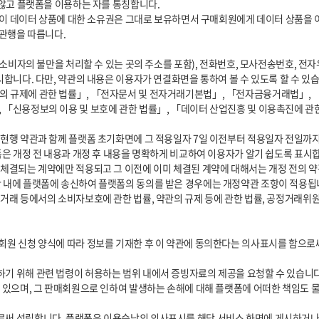
합니다. 다만, 약관의 내용은 이용자가 연결화면을 통하여 볼 수 있도록 할 수 있습니
 「신용정보의 이용 및 보호에 관한 법률」, 「데이터 산업진흥 및 이용촉진에 관
은 개정 전 내용과 개정 후 내용을 명확하게 비교하여 이용자가 알기 쉽도록 표시합니
 내에 플랫폼에 송신하여 플랫폼의 동의를 받은 경우에는 개정약관 조항이 적용됩니
 있으며, 그 판매회원으로 인하여 발생하는 손해에 대해 플랫폼에 어떠한 책임도 물을