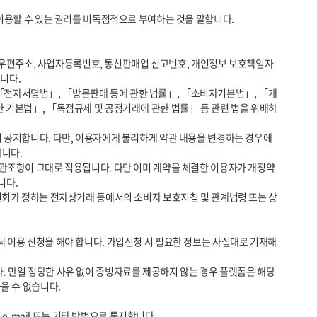
다. 

한 기본법」, 「독점규제 및 공정거래에 관한 법률」 등 관련 법을 위배하
다. 

다.

 수 없습니다.
