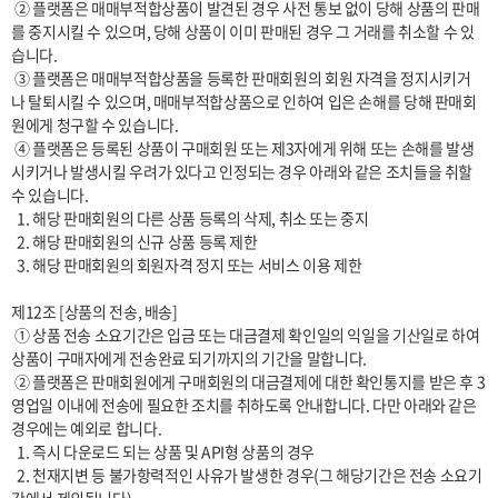
 ② 플랫폼은 매매부적합상품이 발견된 경우 사전 통보 없이 당해 상품의 판매
를 중지시킬 수 있으며, 당해 상품이 이미 판매된 경우 그 거래를 취소할 수 있
습니다.

 ③ 플랫폼은 매매부적합상품을 등록한 판매회원의 회원 자격을 정지시키거
나 탈퇴시킬 수 있으며, 매매부적합상품으로 인하여 입은 손해를 당해 판매회
원에게 청구할 수 있습니다.

 ④ 플랫폼은 등록된 상품이 구매회원 또는 제3자에게 위해 또는 손해를 발생
시키거나 발생시킬 우려가 있다고 인정되는 경우 아래와 같은 조치들을 취할 
수 있습니다.

  1. 해당 판매회원의 다른 상품 등록의 삭제, 취소 또는 중지

  2. 해당 판매회원의 신규 상품 등록 제한

  3. 해당 판매회원의 회원자격 정지 또는 서비스 이용 제한

제12조 [상품의 전송, 배송]

 ① 상품 전송 소요기간은 입금 또는 대금결제 확인일의 익일을 기산일로 하여 
상품이 구매자에게 전송완료 되기까지의 기간을 말합니다. 

 ② 플랫폼은 판매회원에게 구매회원의 대금결제에 대한 확인통지를 받은 후 3
영업일 이내에 전송에 필요한 조치를 취하도록 안내합니다. 다만 아래와 같은 
경우에는 예외로 합니다.

  1. 즉시 다운로드 되는 상품 및 API형 상품의 경우

  2. 천재지변 등 불가항력적인 사유가 발생한 경우(그 해당기간은 전송 소요기