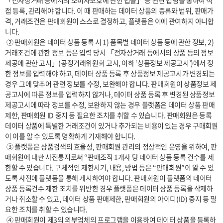
「전자상거래 등에서의 소비자보호에 관한 법률」 등 관련 법령을 통하여 직
접 등록, 관리해야 합니다. 이 때 판매하는 데이터 상품의 종류와 범위, 판매가
격, 거래조건은 판매회원이 스스로 결정하고, 플랫폼은 이에 관여하지 아니합
니다.

 ② 판매회원은 데이터 상품 등록 시 1) 품목별 데이터 상품 등에 관한 정보, 2) 
거래조건에 관한 정보 등은 입력 당시 「전자상거래 등에서의 상품 등의 정보
제공에 관한 고시」(공정거래위원회 고시, 이하 ‘상품정보 제공고시’)에서 정
한 정보를 입력해야 하고, 데이터 상품 등록 후 상품정보 제공고시가 변경되는 
경우 그에 맞추어 관련 정보를 수정, 보완해야 합니다. 판매회원이 상품정보 제
공고시에 따른 정보를 입력하지 않거나, 데이터 상품 등록 후 변경된 상품정보 
제공고시에 따라 정보를 수정, 보완하지 않는 경우 플랫폼은 데이터 상품 판매 
제한, 판매회원 ID 중지 등 필요한 조치를 취할 수 있습니다. 판매회원은 등록 
데이터 상품에 특별한 거래조건이 있거나 추가되는 비용이 있는 경우 구매회원
이 이를 알 수 있도록 명확하게 기재해야 합니다.

 ③ 플랫폼은 상품검색의 효율성, 판매회원 관리의 정상적인 운영을 위하여, 판
매회원에 대한 사전통지로써 “판매조직 1개사 당 데이터 상품 등록 건수를 제
한할 수 있습니다. 구체적인 제한시기, 내용, 방법 등은 “판매회원”이 알 수 있
도록 사전에 플랫폼을 통해 게시하여야 합니다. 판매회원이 플랫폼의 데이터 
상품 등록건수 제한 조치를 위반한 경우 플랫폼은 데이터 상품 등록을 삭제하
거나 취소할 수 있고, 데이터 상품 판매제한, 판매회원의 아이디(ID) 중지 등 필
요한 조치를 취할 수 있습니다.

 ④ 판매회원이 제3의 외부업체의 프로그램을 이용하여 데이터 상품을 등록하