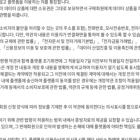
합니다. 다만, 약관의 내용은 이용자가 연결화면을 통하여 볼 수 있도록 할 수 있습니
 「신용정보의 이용 및 보호에 관한 법률」, 「데이터 산업진흥 및 이용촉진에 관
은 개정 전 내용과 개정 후 내용을 명확하게 비교하여 이용자가 알기 쉽도록 표시합니
 내에 플랫폼에 송신하여 플랫폼의 동의를 받은 경우에는 개정약관 조항이 적용됩니
 있으며, 그 판매회원으로 인하여 발생하는 손해에 대해 플랫폼에 어떠한 책임도 물을