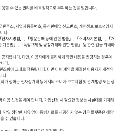
다. 

한 기본법」, 「독점규제 및 공정거래에 관한 법률」 등 관련 법을 위배하
다. 

다.

 수 없습니다.
