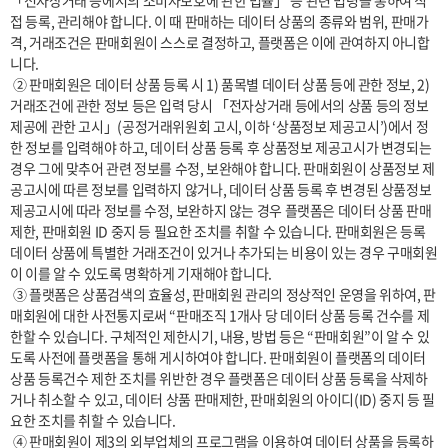
「전자상거래 등에서의 소비자보호에 관한 법률」 등 관련 법령을 통하여 직
접 등록, 관리해야 합니다. 이 때 판매하는 데이터 상품의 종류와 범위, 판매가
격, 거래조건은 판매회원이 스스로 결정하고, 플랫폼은 이에 관여하지 아니합
니다.

 ② 판매회원은 데이터 상품 등록 시 1) 품목별 데이터 상품 등에 관한 정보, 2) 
거래조건에 관한 정보 등은 입력 당시 「전자상거래 등에서의 상품 등의 정보
제공에 관한 고시」(공정거래위원회 고시, 이하 ‘상품정보 제공고시’)에서 정
한 정보를 입력해야 하고, 데이터 상품 등록 후 상품정보 제공고시가 변경되는 
경우 그에 맞추어 관련 정보를 수정, 보완해야 합니다. 판매회원이 상품정보 제
공고시에 따른 정보를 입력하지 않거나, 데이터 상품 등록 후 변경된 상품정보 
제공고시에 따라 정보를 수정, 보완하지 않는 경우 플랫폼은 데이터 상품 판매 
제한, 판매회원 ID 중지 등 필요한 조치를 취할 수 있습니다. 판매회원은 등록 
데이터 상품에 특별한 거래조건이 있거나 추가되는 비용이 있는 경우 구매회원
이 이를 알 수 있도록 명확하게 기재해야 합니다.

 ③ 플랫폼은 상품검색의 효율성, 판매회원 관리의 정상적인 운영을 위하여, 판
매회원에 대한 사전통지로써 “판매조직 1개사 당 데이터 상품 등록 건수를 제
한할 수 있습니다. 구체적인 제한시기, 내용, 방법 등은 “판매회원”이 알 수 있
도록 사전에 플랫폼을 통해 게시하여야 합니다. 판매회원이 플랫폼의 데이터 
상품 등록건수 제한 조치를 위반한 경우 플랫폼은 데이터 상품 등록을 삭제하
거나 취소할 수 있고, 데이터 상품 판매제한, 판매회원의 아이디(ID) 중지 등 필
요한 조치를 취할 수 있습니다.

 ④ 판매회원이 제3의 외부업체의 프로그램을 이용하여 데이터 상품을 등록하