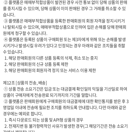
 ② 플랫폼은 매매부적합상품이 발견된 경우 사전 통보 없이 당해 상품의 판매
를 중지시킬 수 있으며, 당해 상품이 이미 판매된 경우 그 거래를 취소할 수 있
습니다.

 ③ 플랫폼은 매매부적합상품을 등록한 판매회원의 회원 자격을 정지시키거
나 탈퇴시킬 수 있으며, 매매부적합상품으로 인하여 입은 손해를 당해 판매회
원에게 청구할 수 있습니다.

 ④ 플랫폼은 등록된 상품이 구매회원 또는 제3자에게 위해 또는 손해를 발생
시키거나 발생시킬 우려가 있다고 인정되는 경우 아래와 같은 조치들을 취할 
수 있습니다.

  1. 해당 판매회원의 다른 상품 등록의 삭제, 취소 또는 중지

  2. 해당 판매회원의 신규 상품 등록 제한

  3. 해당 판매회원의 회원자격 정지 또는 서비스 이용 제한

제12조 [상품의 전송, 배송]

 ① 상품 전송 소요기간은 입금 또는 대금결제 확인일의 익일을 기산일로 하여 
상품이 구매자에게 전송완료 되기까지의 기간을 말합니다. 

 ② 플랫폼은 판매회원에게 구매회원의 대금결제에 대한 확인통지를 받은 후 3
영업일 이내에 전송에 필요한 조치를 취하도록 안내합니다. 다만 아래와 같은 
경우에는 예외로 합니다.

  1. 즉시 다운로드 되는 상품 및 API형 상품의 경우

  2. 천재지변 등 불가항력적인 사유가 발생한 경우(그 해당기간은 전송 소요기