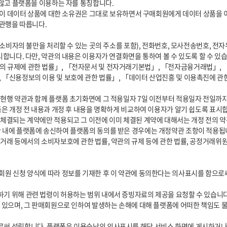
합니다. 다만, 약관의 내용은 이용자가 연결화면을 통하여 볼 수 있도록 할 수 있습니
 「신용정보의 이용 및 보호에 관한 법률」, 「데이터 산업진흥 및 이용촉진에 관
은 개정 전 내용과 개정 후 내용을 명확하게 비교하여 이용자가 알기 쉽도록 표시합니
 내에 플랫폼에 송신하여 플랫폼의 동의를 받은 경우에는 개정약관 조항이 적용됩니
 있으며, 그 판매회원으로 인하여 발생하는 손해에 대해 플랫폼에 어떠한 책임도 물을