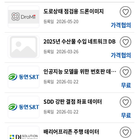
도로상태 점검용 드론이미지
2026-05-20
등록일
가격협의
2025년 수산물 수입 네트워크 DB
2026-03-26
등록일
가격협의
인공지능 모델을 위한 번호판 데이터
2026-01-22
등록일
무료
SDD 강판 결점 좌표 데이터
2026-01-22
등록일
무료
배리어프리존 주행 데이터